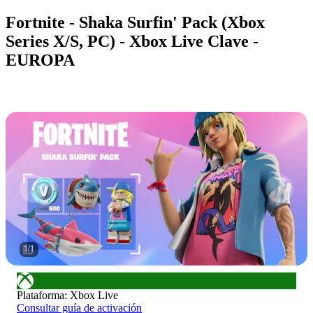
Fortnite - Shaka Surfin' Pack (Xbox
Series X/S, PC) - Xbox Live Clave -
EUROPA
1
/
1
Plataforma
:
Xbox Live
Consultar guía de activación