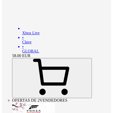
Xbox Live
•
Clave
•
GLOBAL
58.00
EUR
OFERTAS DE 2VENDEDORES