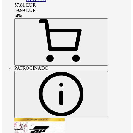
57.81
EUR
59.99
EUR
-
4
%
PATROCINADO