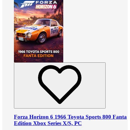
Forza Horizon 6 1966 Toyota Sports 800 Fanta
Edition Xbox Series X/S, PC