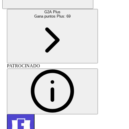
G2A Plus
Gana puntos Plus:
69
PATROCINADO