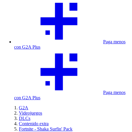
Paga menos
con G2A Plus
Paga menos
con G2A Plus
G2A
Videojuegos
DLCs
Contenido extra
Fortnite - Shaka Surfin' Pack