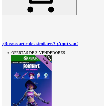
¿Buscas artículos similares? ¡Aquí van!
OFERTAS DE 21VENDEDORES