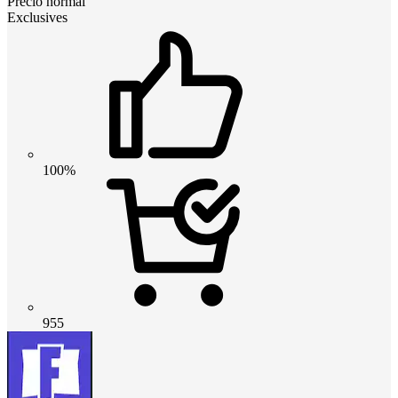
Precio normal
Exclusives
100%
955