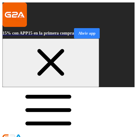
15% con APP15 en la primera compra
Abrir app