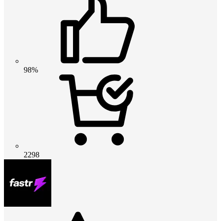
98%
2298