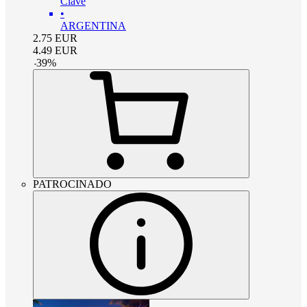
Clave
•
ARGENTINA
2.75
EUR
4.49
EUR
-
39
%
PATROCINADO