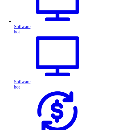
Software
hot
Software
hot