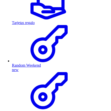
Tarjetas regalo
Random Weekend
new