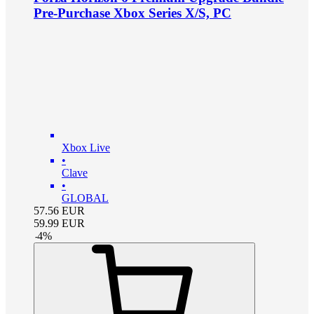
Pre-Purchase Xbox Series X/S, PC
Xbox Live
•
Clave
•
GLOBAL
57.56
EUR
59.99
EUR
-
4
%