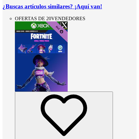
¿Buscas artículos similares? ¡Aquí van!
OFERTAS DE 20VENDEDORES