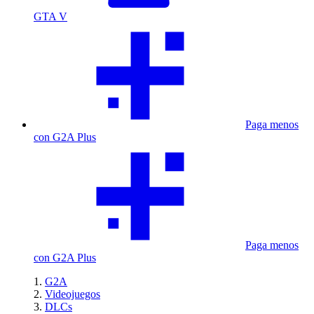
GTA V
Paga menos
con G2A Plus
Paga menos
con G2A Plus
G2A
Videojuegos
DLCs