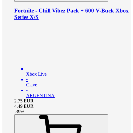
Fortnite - Chill Vibez Pack + 600 V-Buck Xbox
Series X/S
Xbox Live
•
Clave
•
ARGENTINA
2.75
EUR
4.49
EUR
-
39
%