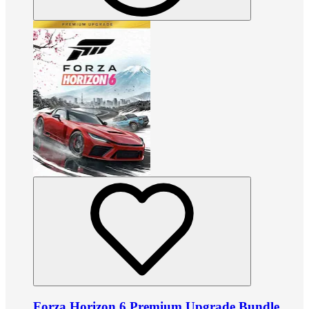
Forza Horizon 6 Premium Upgrade Bundle