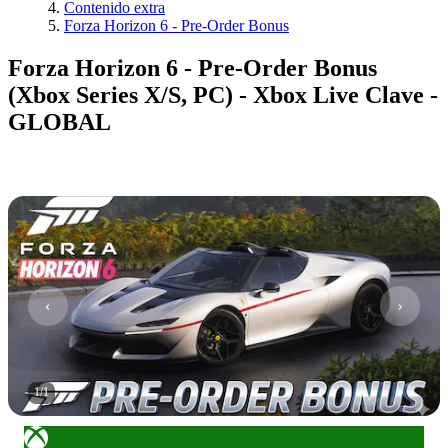
Contenido extra
Forza Horizon 6 - Pre-Order Bonus
Forza Horizon 6 - Pre-Order Bonus
(Xbox Series X/S, PC) - Xbox Live Clave -
GLOBAL
1
/
1