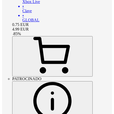
Xbox Live
•
Clave
•
GLOBAL
0.75
EUR
4.99
EUR
-
85
%
PATROCINADO