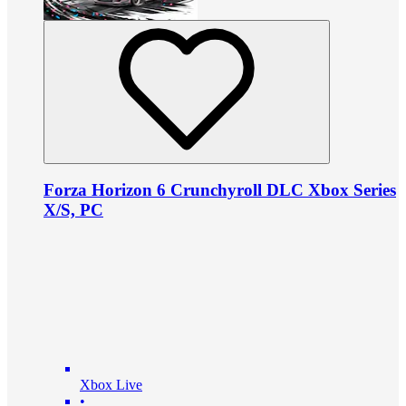
Forza Horizon 6 Crunchyroll DLC Xbox Series
X/S, PC
Xbox Live
•