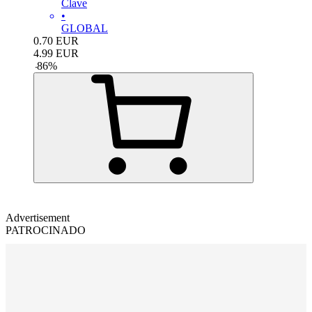
Clave
•
GLOBAL
0.70
EUR
4.99
EUR
-
86
%
Advertisement
PATROCINADO