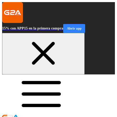
15% con APP15 en la primera compra
Abrir app