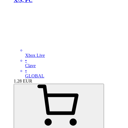
X/S, PC
Xbox Live
•
Clave
•
GLOBAL
1.28
EUR