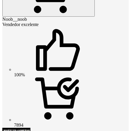
Noob__noob
Vendedor excelente
100%
7894