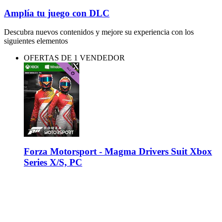
Amplía tu juego con DLC
Descubra nuevos contenidos y mejore su experiencia con los
siguientes elementos
OFERTAS DE 1 VENDEDOR
Forza Motorsport - Magma Drivers Suit Xbox
Series X/S, PC