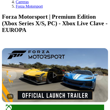
Carreras
Forza Motorsport
Forza Motorsport | Premium Edition
(Xbox Series X/S, PC) - Xbox Live Clave -
EUROPA
1
/
9