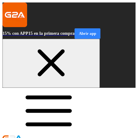
15% con APP15 en la primera compra
Abrir app