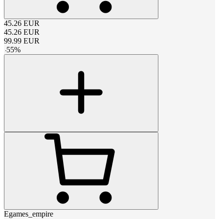
45.26
EUR
45.26
EUR
99.99
EUR
-
55
%
Egames_empire