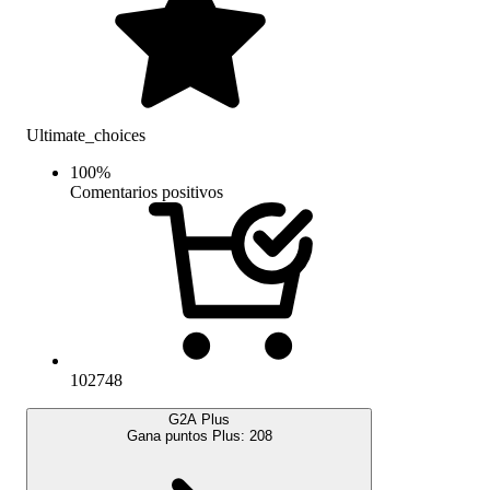
Ultimate_choices
100
%
Comentarios positivos
102748
G2A Plus
Gana puntos Plus:
208