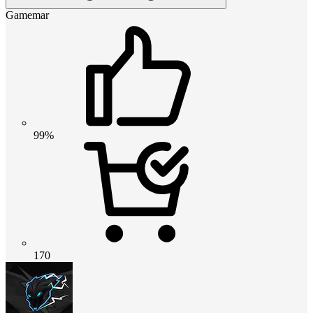
Gamemar
99%
170