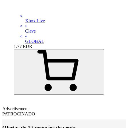
Xbox Live
•
Clave
•
GLOBAL
1.77
EUR
Advertisement
PATROCINADO
Ofertas de 17 negocios de venta