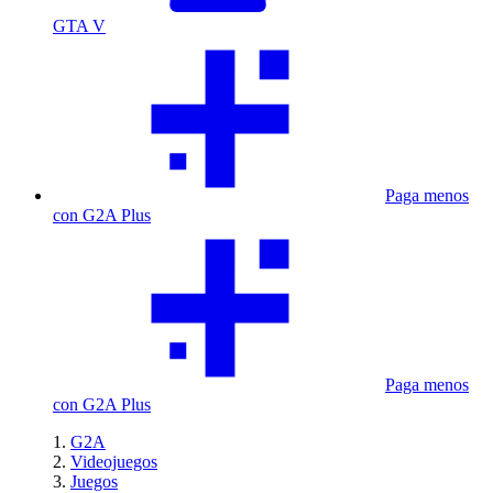
GTA V
Paga menos
con G2A Plus
Paga menos
con G2A Plus
G2A
Videojuegos
Juegos