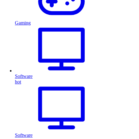
Gaming
Software
hot
Software