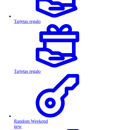
Tarjetas regalo
Tarjetas regalo
Random Weekend
new