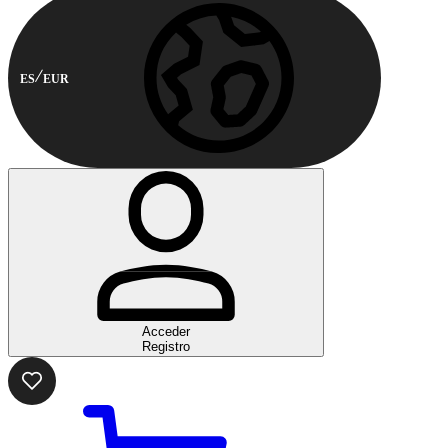
ES
EUR
Acceder
Registro