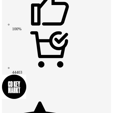
100%
44403