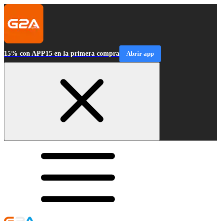
15% con APP15 en la primera compra
Abrir app