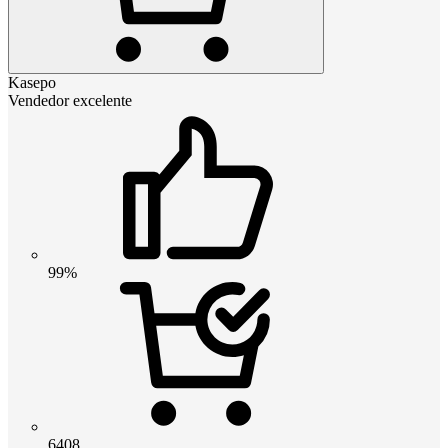
Kasepo
Vendedor excelente
99%
6408