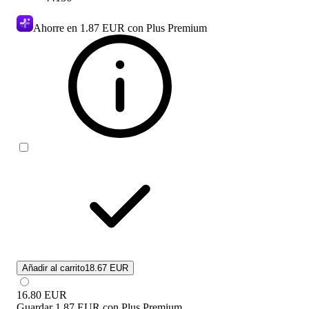
Ahorre en
1.87 EUR
con Plus Premium
Añadir al carrito
18.67 EUR
16.80
EUR
Guardar
1.87 EUR
con
Plus Premium