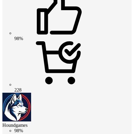
98%
228
Houndgames
98%