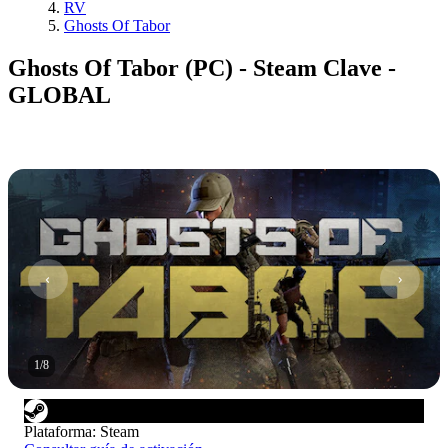
RV
Ghosts Of Tabor
Ghosts Of Tabor (PC) - Steam Clave -
GLOBAL
1
/
8
Plataforma
:
Steam