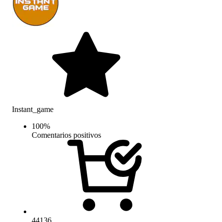
Instant_game
100
%
Comentarios positivos
44136