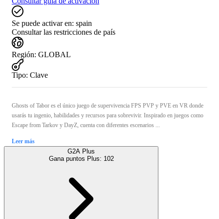
Consultar guía de activación
Se puede activar en:
spain
Consultar las restricciones de país
Región
:
GLOBAL
Tipo
:
Clave
Ghosts of Tabor es el único juego de supervivencia FPS PVP y PVE en VR donde
usarás tu ingenio, habilidades y recursos para sobrevivir. Inspirado en juegos como
Escape from Tarkov y DayZ, cuenta con diferentes escenarios ...
Leer más
G2A Plus
Gana puntos Plus:
102