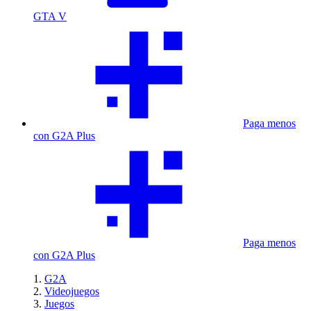
GTA V
Paga menos
con G2A Plus
Paga menos
con G2A Plus
G2A
Videojuegos
Juegos