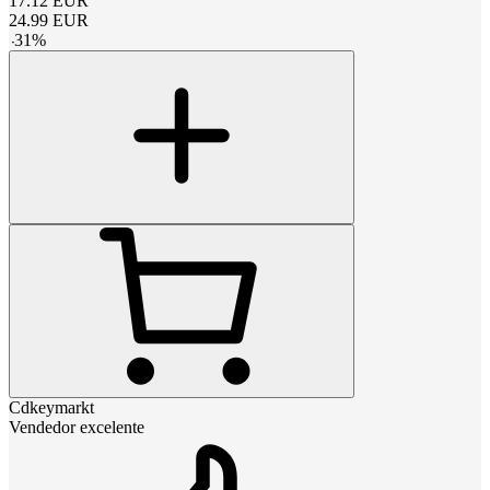
17.12
EUR
24.99
EUR
-
31
%
Cdkeymarkt
Vendedor excelente