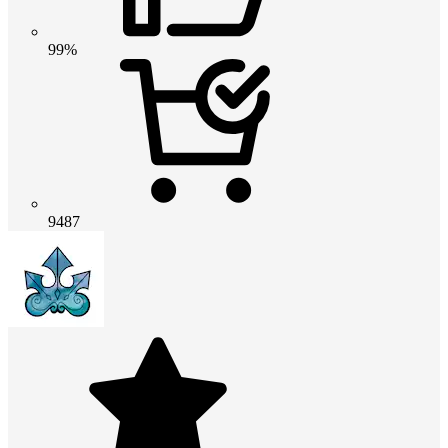
99%
9487