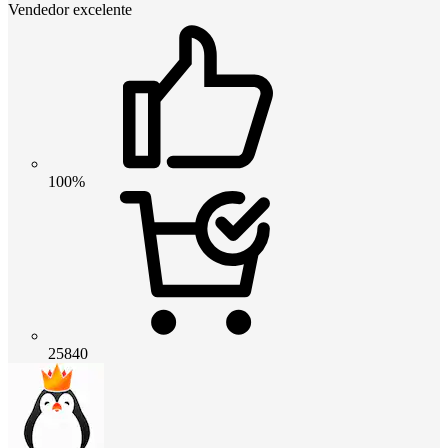
Vendedor excelente
100%
25840