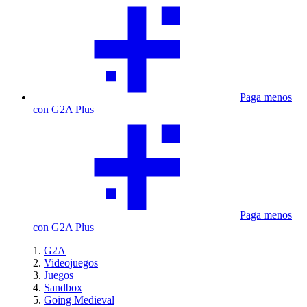
Paga menos
con G2A Plus
Paga menos
con G2A Plus
G2A
Videojuegos
Juegos
Sandbox
Going Medieval