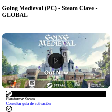
Going Medieval (PC) - Steam Clave -
GLOBAL
1
/
9
Plataforma
:
Steam
Consultar guía de activación