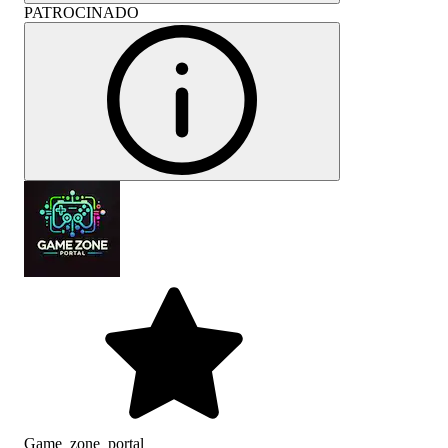
PATROCINADO
Game_zone_portal