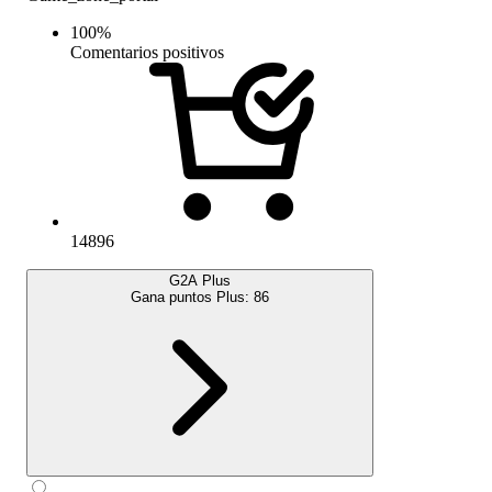
100
%
Comentarios positivos
14896
G2A Plus
Gana puntos Plus:
86