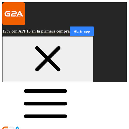
15% con APP15 en la primera compra
Abrir app