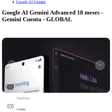
Google AI Gemini
Google AI Gemini Advanced 18 meses -
Gemini Cuenta - GLOBAL
1
/
1
Plataforma
:
Gemini