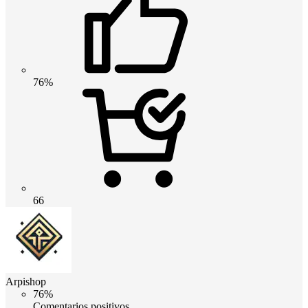
76%
66
Arpishop
76%
Comentarios positivos