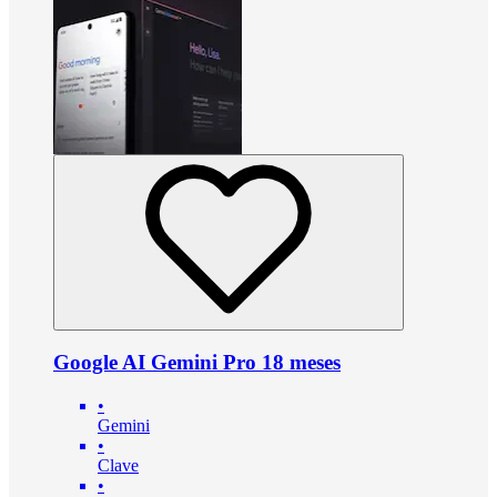
Google AI Gemini Pro 18 meses
•
Gemini
•
Clave
•