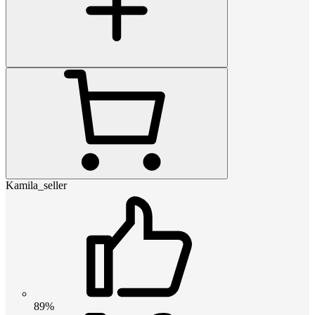
Kamila_seller
89%