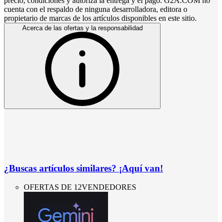
precio, condiciones y autoriza la entrega y el pago. G2A.COM no
cuenta con el respaldo de ninguna desarrolladora, editora o
propietario de marcas de los artículos disponibles en este sitio.
Acerca de las ofertas y la responsabilidad
¿Buscas artículos similares? ¡Aquí van!
OFERTAS DE 12VENDEDORES