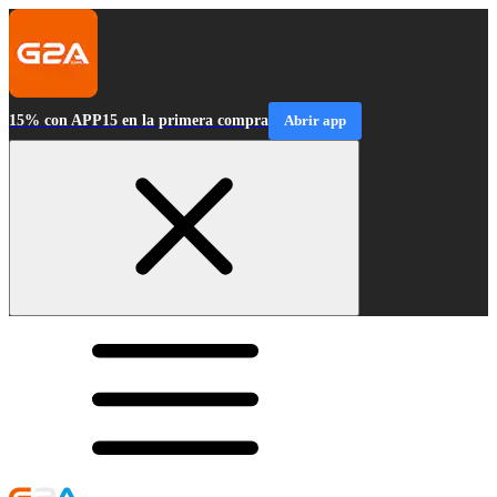
15% con APP15 en la primera compra
Abrir app