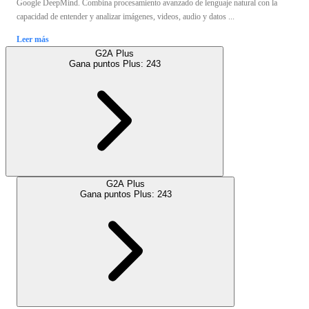
Google DeepMind. Combina procesamiento avanzado de lenguaje natural con la
capacidad de entender y analizar imágenes, videos, audio y datos ...
Leer más
G2A Plus
Gana puntos Plus:
243
G2A Plus
Gana puntos Plus:
243