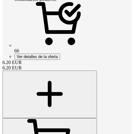
66
Ver detalles de la oferta
6.20
EUR
6.20
EUR