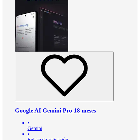
Google AI Gemini Pro 18 meses
•
Gemini
•
Enlace de activación