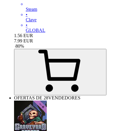
Steam
•
Clave
•
GLOBAL
1.56
EUR
7.99
EUR
-
80
%
OFERTAS DE 28VENDEDORES