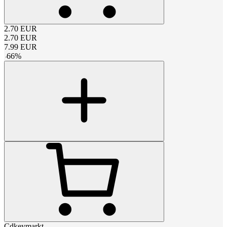
2.70
EUR
2.70
EUR
7.99
EUR
-
66
%
Cdkeymarkt