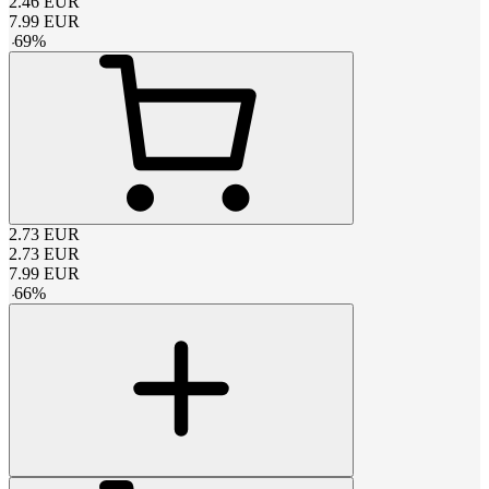
2.46
EUR
7.99
EUR
-
69
%
2.73
EUR
2.73
EUR
7.99
EUR
-
66
%