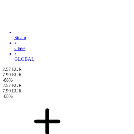
Steam
•
Clave
•
GLOBAL
2.57
EUR
7.99
EUR
-
68
%
2.57
EUR
7.99
EUR
-
68
%