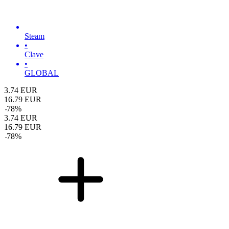
Steam
•
Clave
•
GLOBAL
3.74
EUR
16.79
EUR
-
78
%
3.74
EUR
16.79
EUR
-
78
%