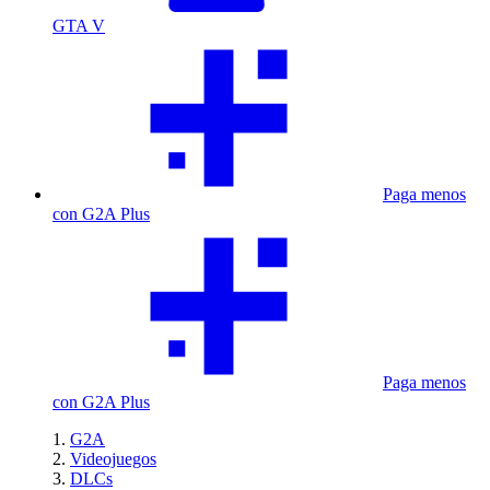
GTA V
Paga menos
con G2A Plus
Paga menos
con G2A Plus
G2A
Videojuegos
DLCs