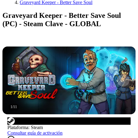
Graveyard Keeper - Better Save Soul
Graveyard Keeper - Better Save Soul
(PC) - Steam Clave - GLOBAL
1
/
11
Plataforma
:
Steam
Consultar guía de activación