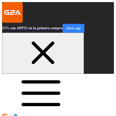
15% con APP15 en la primera compra
Abrir app