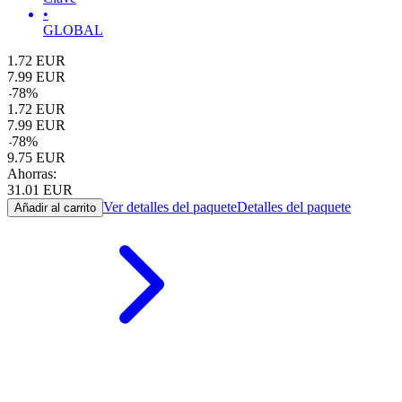
•
GLOBAL
1.72
EUR
7.99
EUR
-
78
%
1.72
EUR
7.99
EUR
-
78
%
9.75
EUR
Ahorras:
31.01
EUR
Ver detalles del paquete
Detalles del paquete
Añadir al carrito