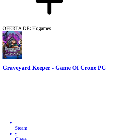
OFERTA DE: Hogames
Graveyard Keeper - Game Of Crone PC
Steam
•
Clave