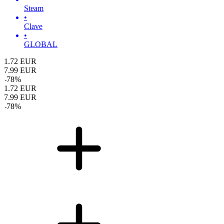
Steam
•
Clave
•
GLOBAL
1.72
EUR
7.99
EUR
-
78
%
1.72
EUR
7.99
EUR
-
78
%