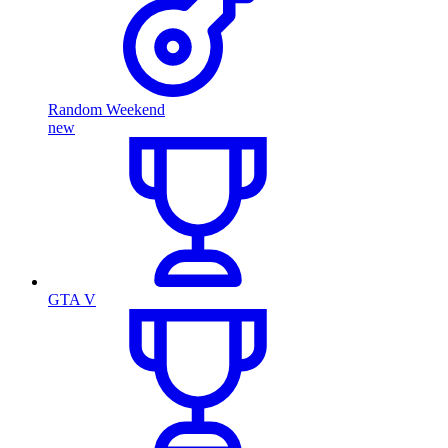
Random Weekend
new
GTA V