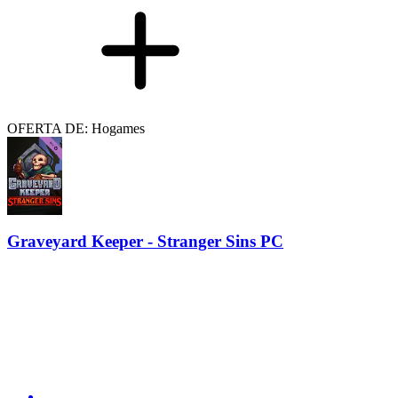
OFERTA DE: Hogames
Graveyard Keeper - Stranger Sins PC