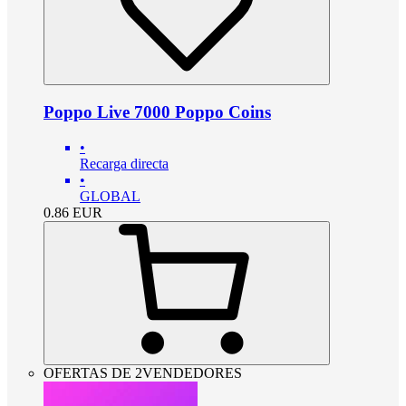
Poppo Live 7000 Poppo Coins
•
Recarga directa
•
GLOBAL
0.86
EUR
OFERTAS DE 2VENDEDORES