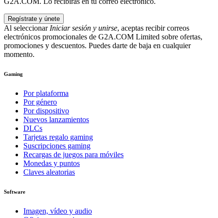
G2A.COM. Lo recibirás en tu correo electrónico.
Regístrate y únete
Al seleccionar
Iniciar sesión y unirse
, aceptas recibir correos
electrónicos promocionales de G2A.COM Limited sobre ofertas,
promociones y descuentos. Puedes darte de baja en cualquier
momento.
Gaming
Por plataforma
Por género
Por dispositivo
Nuevos lanzamientos
DLCs
Tarjetas regalo gaming
Suscripciones gaming
Recargas de juegos para móviles
Monedas y puntos
Claves aleatorias
Software
Imagen, vídeo y audio