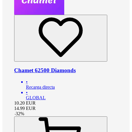
Chamet 62500 Diamonds
•
Recarga directa
•
GLOBAL
10.20
EUR
14.99
EUR
-
32
%