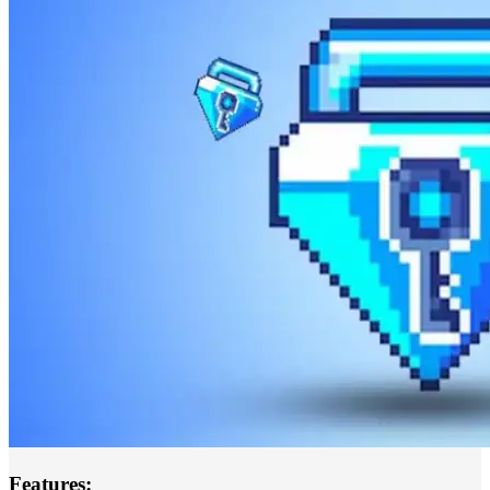
Features: