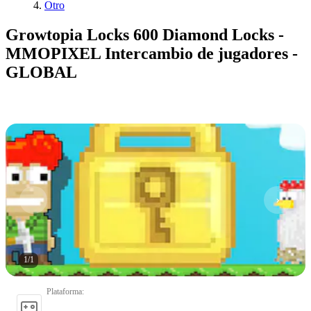
Otro
Growtopia Locks 600 Diamond Locks -
MMOPIXEL Intercambio de jugadores -
GLOBAL
1
/
1
Plataforma
: