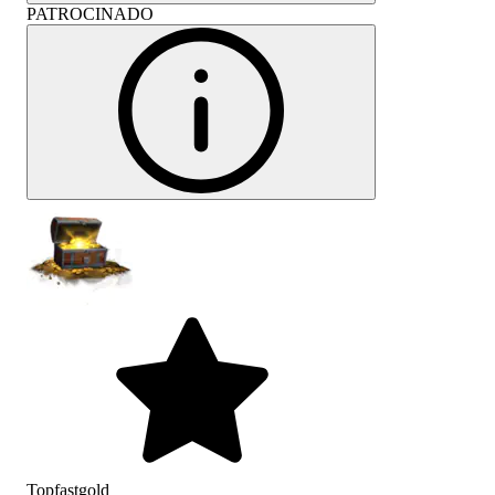
PATROCINADO
Topfastgold