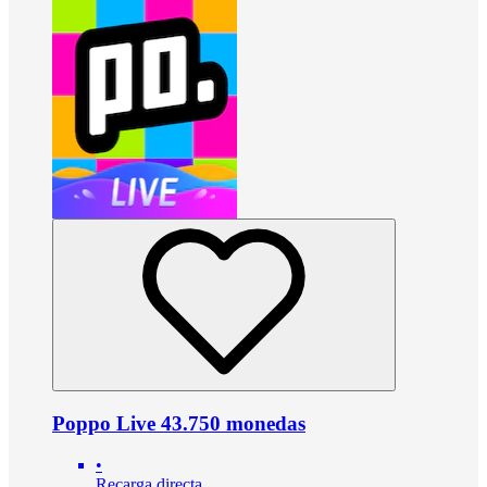
Poppo Live 43.750 monedas
•
Recarga directa