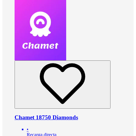
Chamet 18750 Diamonds
•
Recarga directa