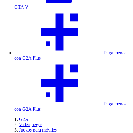
GTA V
Paga menos
con G2A Plus
Paga menos
con G2A Plus
G2A
Videojuegos
Juegos para móviles