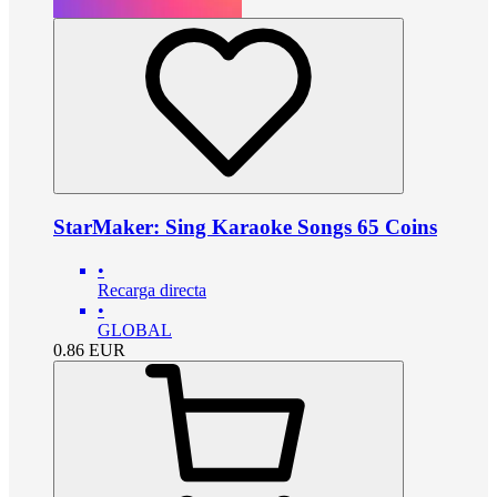
StarMaker: Sing Karaoke Songs 65 Coins
•
Recarga directa
•
GLOBAL
0.86
EUR