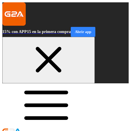
15% con APP15 en la primera compra
Abrir app