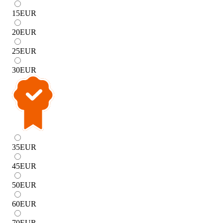
15
EUR
20
EUR
25
EUR
30
EUR
35
EUR
45
EUR
50
EUR
60
EUR
70
EUR