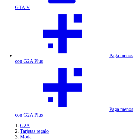
GTA V
Paga menos
con G2A Plus
Paga menos
con G2A Plus
G2A
Tarjetas regalo
Moda