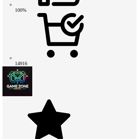
100%
14916