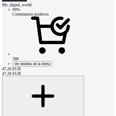
My_digital_world
99%
Comentarios positivos
588
Ver detalles de la oferta
47.26
EUR
47.26
EUR