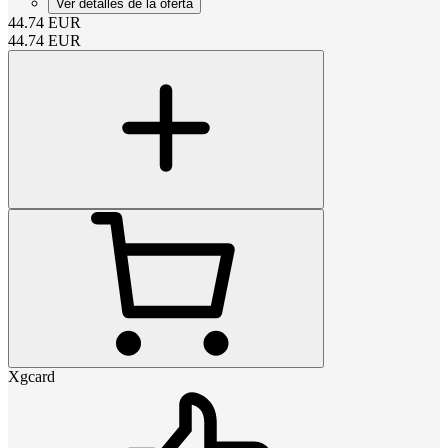
Ver detalles de la oferta
44.74
EUR
44.74
EUR
Xgcard