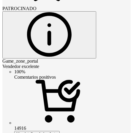
PATROCINADO
Game_zone_portal
Vendedor excelente
100%
Comentarios positivos
14916