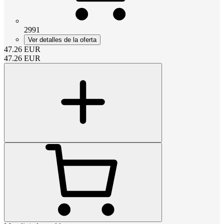
2991
Ver detalles de la oferta
47.26
EUR
47.26
EUR