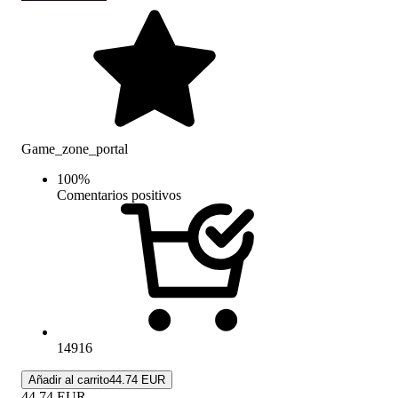
Game_zone_portal
100
%
Comentarios positivos
14916
Añadir al carrito
44.74 EUR
44.74
EUR