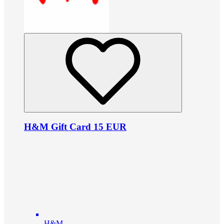
H&M Gift Card 15 EUR
H&M