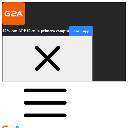
15% con APP15 en la primera compra
Abrir app