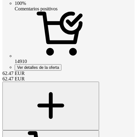
100%
Comentarios positivos
14910
Ver detalles de la oferta
62.47
EUR
62.47
EUR