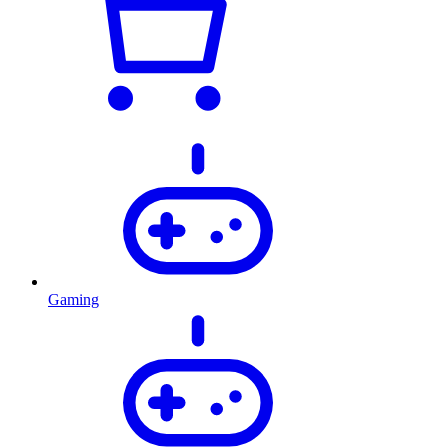
Gaming