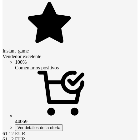
Instant_game
Vendedor excelente
100%
Comentarios positivos
44069
Ver detalles de la oferta
61.12
EUR
61.12
EUR