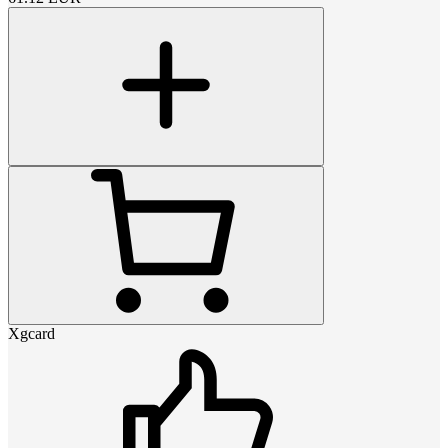
Xgcard