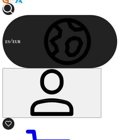
ES
EUR