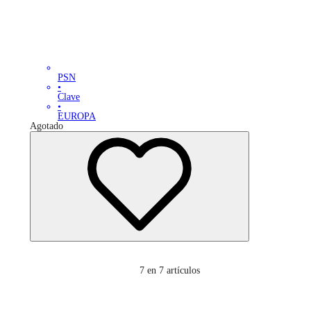
PSN
•
Clave
•
EUROPA
Agotado
7
en 7 artículos