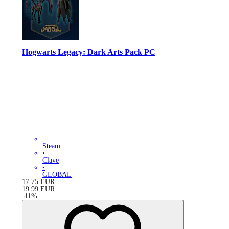
Hogwarts Legacy: Dark Arts Pack PC
Steam
•
Clave
•
GLOBAL
17.75
EUR
19.99
EUR
-
11
%