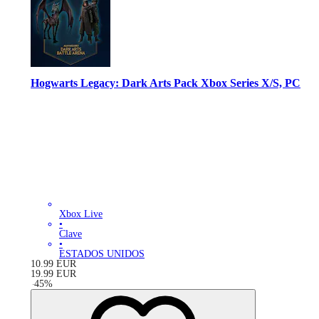
Hogwarts Legacy: Dark Arts Pack Xbox Series X/S, PC
Xbox Live
•
Clave
•
ESTADOS UNIDOS
10.99
EUR
19.99
EUR
-
45
%