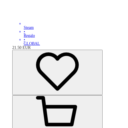
Steam
•
Regalo
•
GLOBAL
21.50
EUR