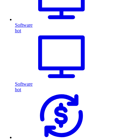
Software
hot
Software
hot