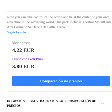
Loading...
Loading...
Loading...
Loading...
Now you can take control of the action and be at the center of your own
adventure in the wizarding world.This pack includes:Thestral MountDark
Arts Cosmetic SetDark Arts Battle Arena
Seguir leyendo
Mejor precio
4.22
EUR
Precio con
G2A Plus
3.80
EUR
Comparación de precios
HOGWARTS LEGACY: DARK ARTS PACK COMPARACIÓN DE
PRECIOS