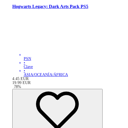
Hogwarts Legacy: Dark Arts Pack PS5
PSN
•
Clave
•
ASIA/OCEANÍA/ÁFRICA
4.45
EUR
19.99
EUR
-
78
%