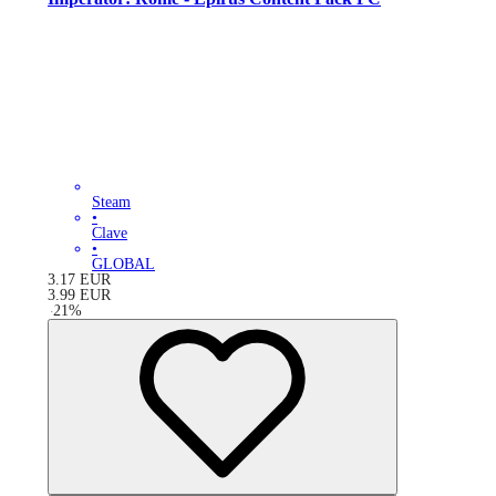
Steam
•
Clave
•
GLOBAL
3.17
EUR
3.99
EUR
-
21
%