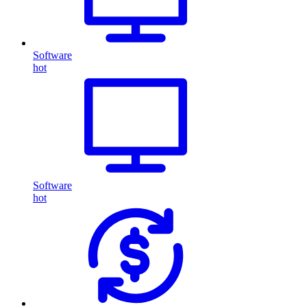
Software
hot
Software
hot