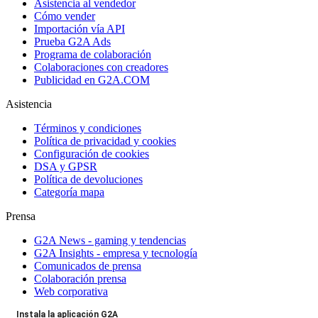
Asistencia al vendedor
Cómo vender
Importación vía API
Prueba G2A Ads
Programa de colaboración
Colaboraciones con creadores
Publicidad en G2A.COM
Asistencia
Términos y condiciones
Política de privacidad y cookies
Configuración de cookies
DSA y GPSR
Política de devoluciones
Categoría mapa
Prensa
G2A News - gaming y tendencias
G2A Insights - empresa y tecnología
Comunicados de prensa
Colaboración prensa
Web corporativa
Instala la aplicación G2A