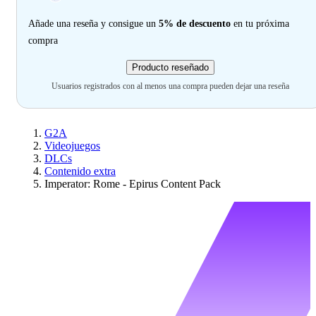
Añade una reseña y consigue un
5% de descuento
en tu próxima
compra
Producto reseñado
Usuarios registrados con al menos una compra pueden dejar una reseña
G2A
Videojuegos
DLCs
Contenido extra
Imperator: Rome - Epirus Content Pack