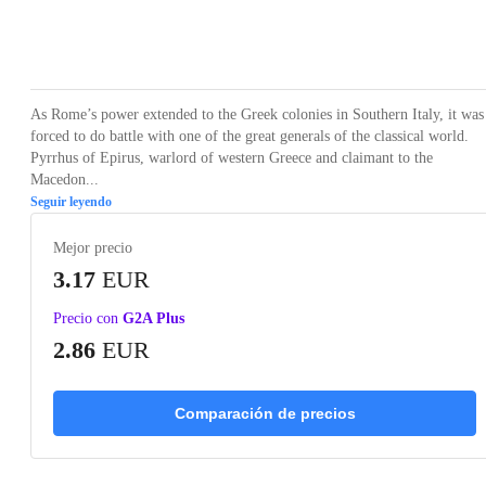
Loading...
Loading...
Loading...
Loading...
As Rome’s power extended to the Greek colonies in Southern Italy, it was
forced to do battle with one of the great generals of the classical world.
Pyrrhus of Epirus, warlord of western Greece and claimant to the
Macedon...
Seguir leyendo
Mejor precio
3.17
EUR
Precio con
G2A Plus
2.86
EUR
Comparación de precios