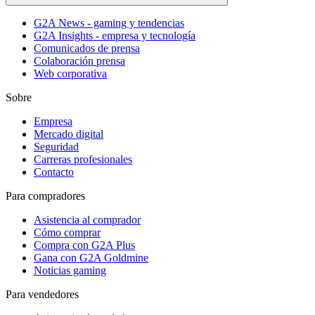
G2A News - gaming y tendencias
G2A Insights - empresa y tecnología
Comunicados de prensa
Colaboración prensa
Web corporativa
Sobre
Empresa
Mercado digital
Seguridad
Carreras profesionales
Contacto
Para compradores
Asistencia al comprador
Cómo comprar
Compra con G2A Plus
Gana con G2A Goldmine
Noticias gaming
Para vendedores