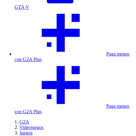
GTA V
Paga menos
con G2A Plus
Paga menos
con G2A Plus
G2A
Videojuegos
Juegos