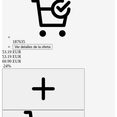
187635
Ver detalles de la oferta
53.19
EUR
53.19
EUR
69.99
EUR
-
24
%