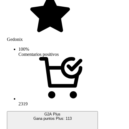
Gedonix
100
%
Comentarios positivos
2319
G2A Plus
Gana puntos Plus:
113