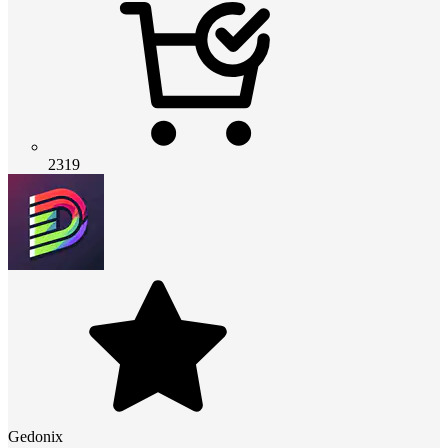
2319
Gedonix