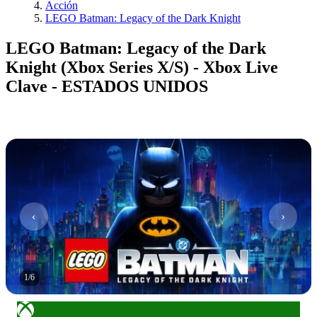
Acción
LEGO Batman: Legacy of the Dark Knight
LEGO Batman: Legacy of the Dark
Knight (Xbox Series X/S) - Xbox Live
Clave - ESTADOS UNIDOS
1
/
6