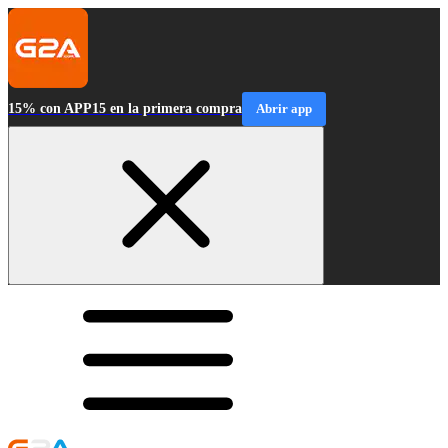
15% con APP15 en la primera compra
Abrir app