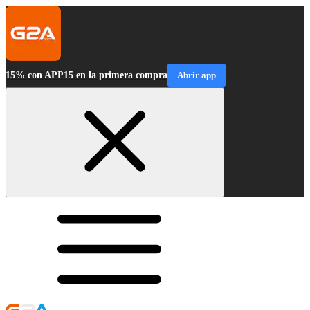
15% con APP15 en la primera compra
Abrir app