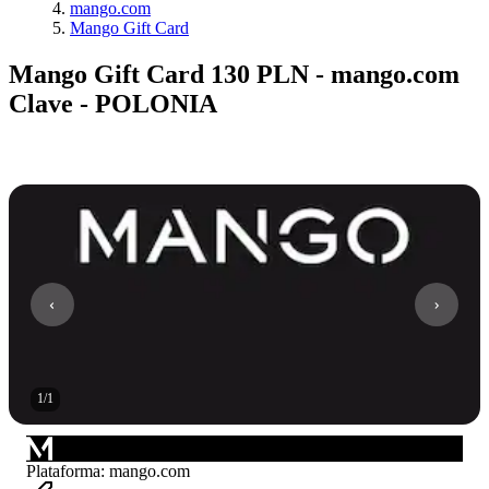
mango.com
Mango Gift Card
Mango Gift Card 130 PLN - mango.com
Clave - POLONIA
1
/
1
Plataforma
:
mango.com