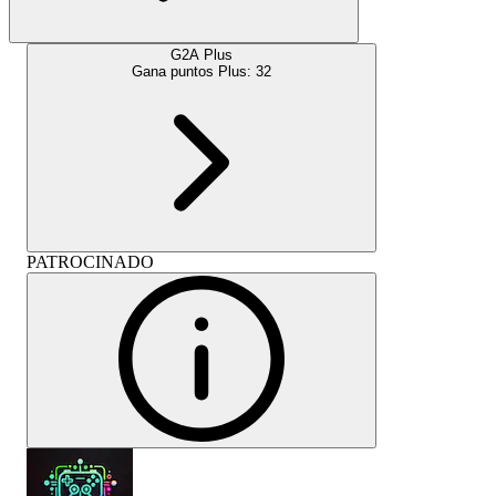
G2A Plus
Gana puntos Plus:
32
PATROCINADO