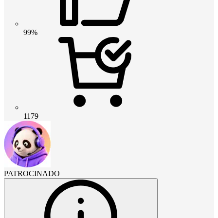
99%
1179
PATROCINADO