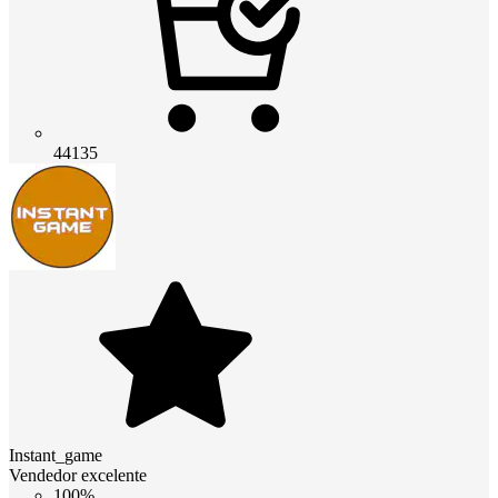
44135
Instant_game
Vendedor excelente
100%