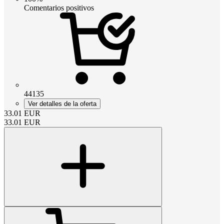
Comentarios positivos
44135
Ver detalles de la oferta
33.01
EUR
33.01
EUR