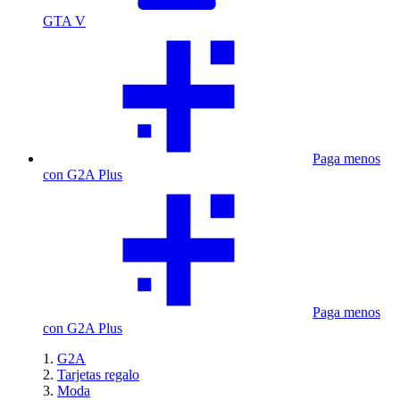
GTA V
Paga menos
con G2A Plus
Paga menos
con G2A Plus
G2A
Tarjetas regalo
Moda