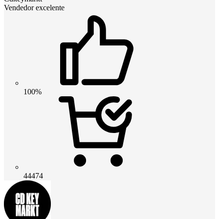
Vendedor excelente
100%
44474