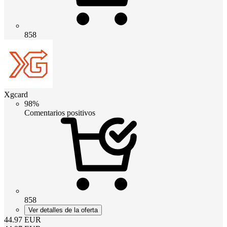
858
Xgcard
98%
Comentarios positivos
858
Ver detalles de la oferta
44.97
EUR