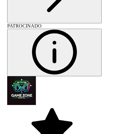
PATROCINADO