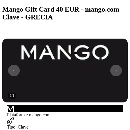
Mango Gift Card 40 EUR - mango.com
Clave - GRECIA
1
/
1
Plataforma
:
mango.com
Tipo
:
Clave