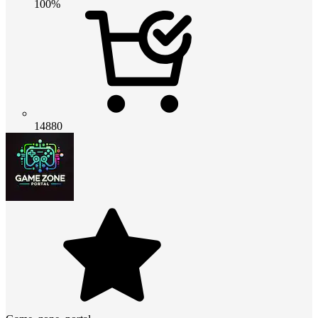
100%
14880