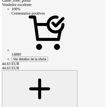
Game_zone_portal
Vendedor excelente
100%
Comentarios positivos
14880
Ver detalles de la oferta
44.63
EUR
44.63
EUR