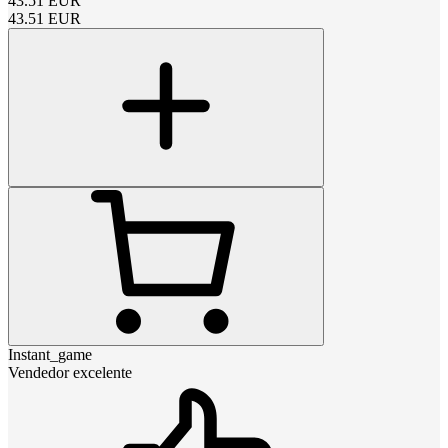
43.51
EUR
43.51
EUR
Instant_game
Vendedor excelente