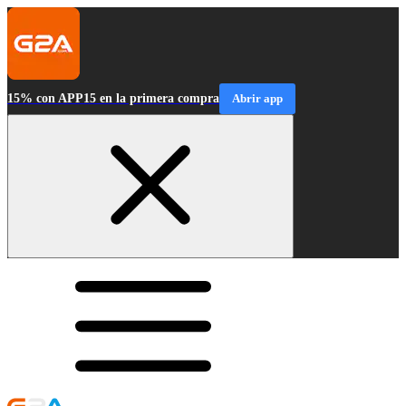
15% con APP15 en la primera compra
Abrir app