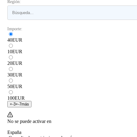
Región:
Importe:
40
EUR
10
EUR
20
EUR
30
EUR
50
EUR
100
EUR
+
-3
+
-7
más
No se puede activar en
España