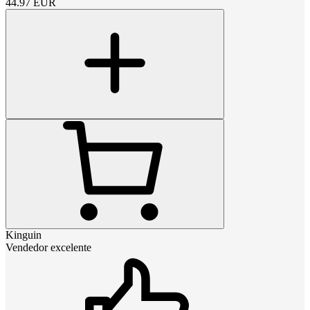
44.97
EUR
Kinguin
Vendedor excelente