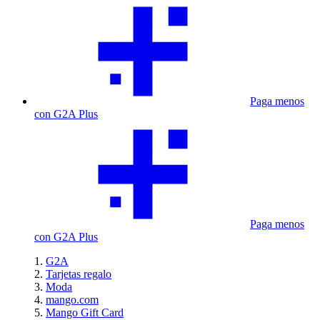
Paga menos
con G2A Plus
Paga menos
con G2A Plus
G2A
Tarjetas regalo
Moda
mango.com
Mango Gift Card