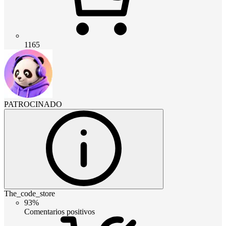
1165
PATROCINADO
The_code_store
93%
Comentarios positivos