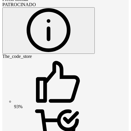
PATROCINADO
The_code_store
93%