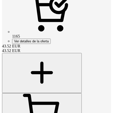
1165
Ver detalles de la oferta
43.52
EUR
43.52
EUR