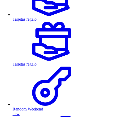
Tarjetas regalo
Tarjetas regalo
Random Weekend
new