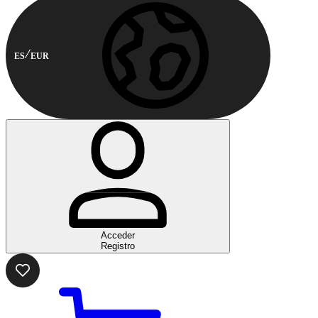
ES
EUR
Acceder
Registro