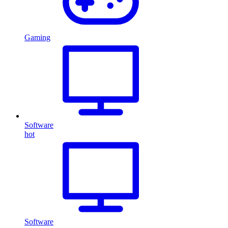
Gaming
Software
hot
Software