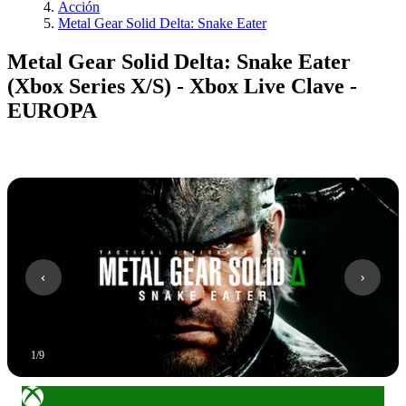
Acción
Metal Gear Solid Delta: Snake Eater
Metal Gear Solid Delta: Snake Eater
(Xbox Series X/S) - Xbox Live Clave -
EUROPA
1
/
9