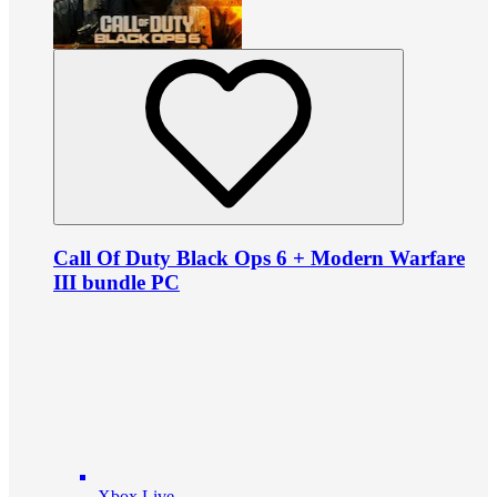
Call Of Duty Black Ops 6 + Modern Warfare
III bundle PC
Xbox Live