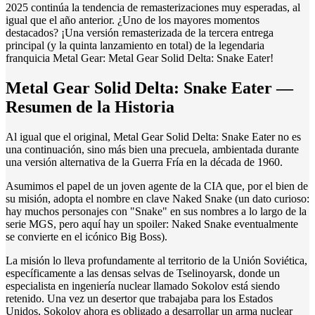
2025 continúa la tendencia de remasterizaciones muy esperadas, al
igual que el año anterior. ¿Uno de los mayores momentos
destacados? ¡Una versión remasterizada de la tercera entrega
principal (y la quinta lanzamiento en total) de la legendaria
franquicia Metal Gear: Metal Gear Solid Delta: Snake Eater!
Metal Gear Solid Delta: Snake Eater —
Resumen de la Historia
Al igual que el original, Metal Gear Solid Delta: Snake Eater no es
una continuación, sino más bien una precuela, ambientada durante
una versión alternativa de la Guerra Fría en la década de 1960.
Asumimos el papel de un joven agente de la CIA que, por el bien de
su misión, adopta el nombre en clave Naked Snake (un dato curioso:
hay muchos personajes con "Snake" en sus nombres a lo largo de la
serie MGS, pero aquí hay un spoiler: Naked Snake eventualmente
se convierte en el icónico Big Boss).
La misión lo lleva profundamente al territorio de la Unión Soviética,
específicamente a las densas selvas de Tselinoyarsk, donde un
especialista en ingeniería nuclear llamado Sokolov está siendo
retenido. Una vez un desertor que trabajaba para los Estados
Unidos, Sokolov ahora es obligado a desarrollar un arma nuclear