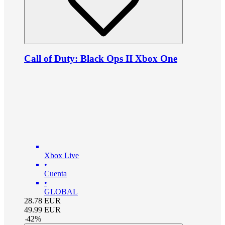
Call of Duty: Black Ops II Xbox One
Xbox Live
•
Cuenta
•
GLOBAL
28.78
EUR
49.99
EUR
-
42
%