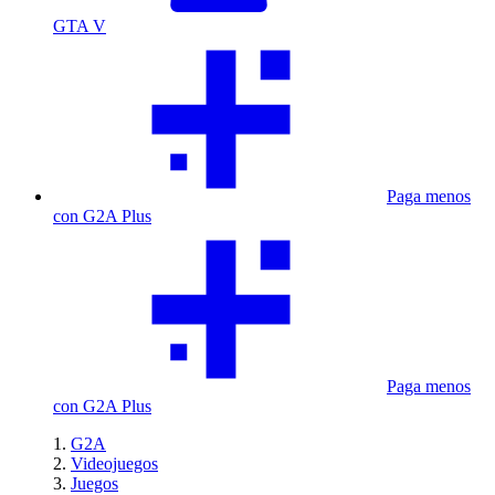
GTA V
Paga menos
con G2A Plus
Paga menos
con G2A Plus
G2A
Videojuegos
Juegos