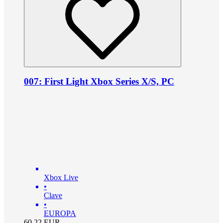
007: First Light Xbox Series X/S, PC
Xbox Live
•
Clave
•
EUROPA
60.22
EUR