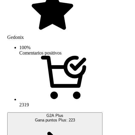
Gedonix
100
%
Comentarios positivos
2319
G2A Plus
Gana puntos Plus:
223