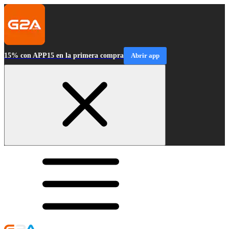
15% con APP15 en la primera compra
Abrir app