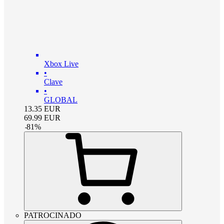
Xbox Live
•
Clave
•
GLOBAL
13.35
EUR
69.99
EUR
-
81
%
PATROCINADO