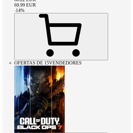
69.99
EUR
-
14
%
OFERTAS DE 15VENDEDORES