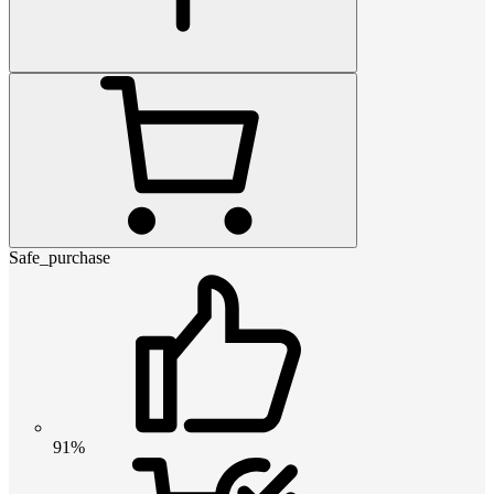
Safe_purchase
91%