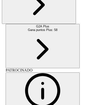
G2A Plus
Gana puntos Plus:
58
PATROCINADO