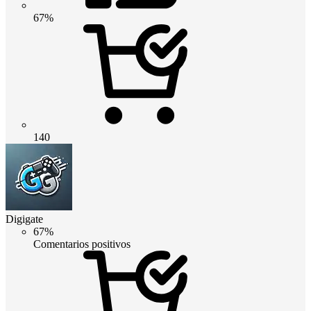
67%
140
Digigate
67%
Comentarios positivos