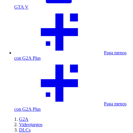
GTA V
Paga menos
con G2A Plus
Paga menos
con G2A Plus
G2A
Videojuegos
DLCs