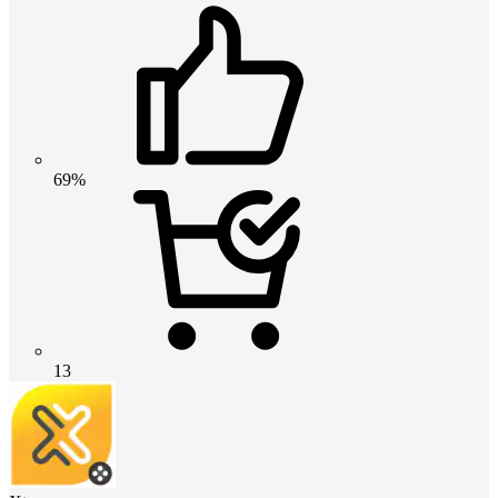
69%
13