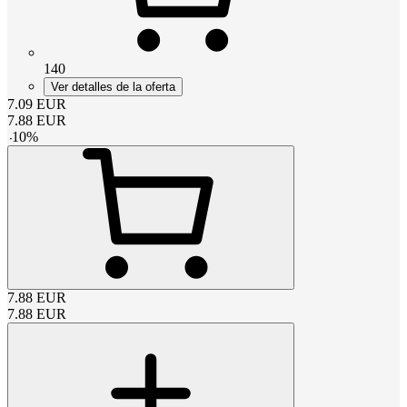
140
Ver detalles de la oferta
7.09
EUR
7.88
EUR
-
10
%
7.88
EUR
7.88
EUR