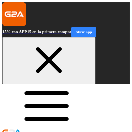
15% con APP15 en la primera compra
Abrir app