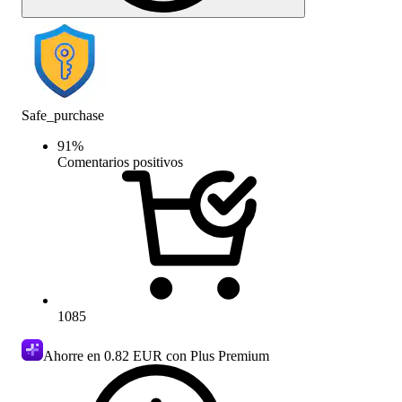
Safe_purchase
91
%
Comentarios positivos
1085
Ahorre en
0.82 EUR
con Plus Premium