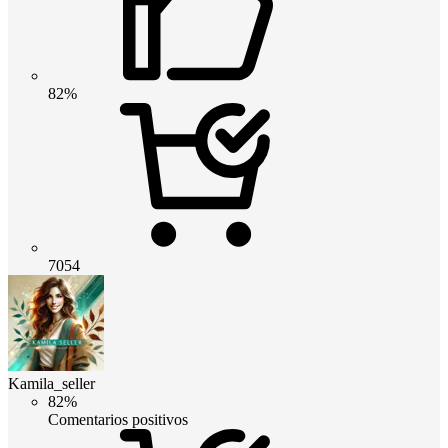
82%
7054
Kamila_seller
82%
Comentarios positivos