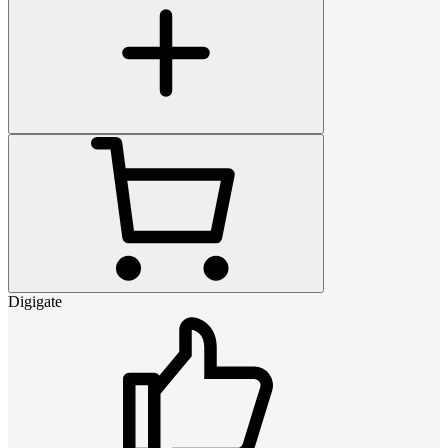
Digigate