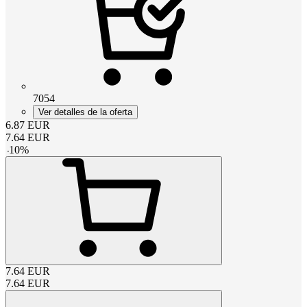
7054
Ver detalles de la oferta
6.87
EUR
7.64
EUR
-
10
%
7.64
EUR
7.64
EUR