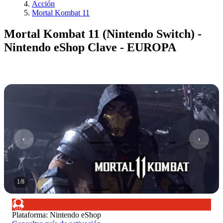
Acción
Mortal Kombat 11
Mortal Kombat 11 (Nintendo Switch) -
Nintendo eShop Clave - EUROPA
1
/
8
Plataforma
:
Nintendo eShop