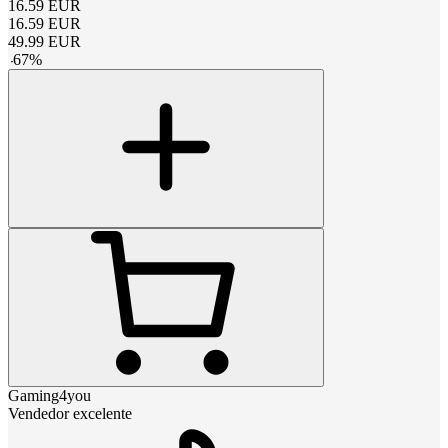
16.59
EUR
16.59
EUR
49.99
EUR
-
67
%
Gaming4you
Vendedor excelente