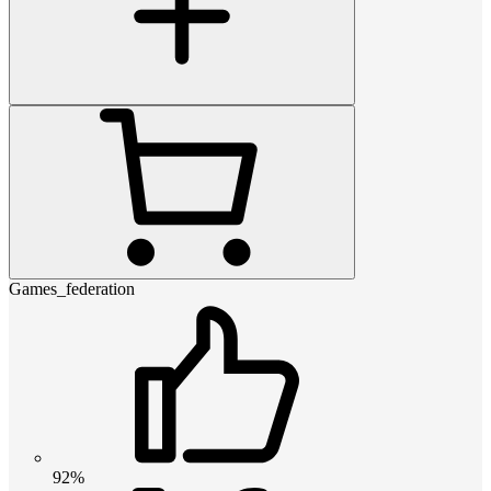
Games_federation
92%