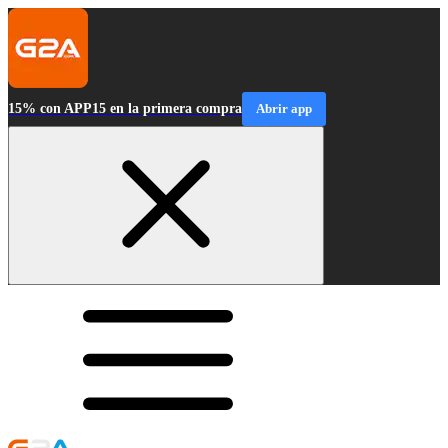
15% con APP15 en la primera compra
Abrir app