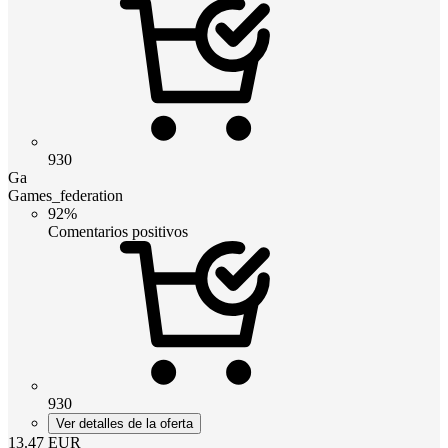
930
Ga
Games_federation
92%
Comentarios positivos
930
Ver detalles de la oferta
13.47
EUR