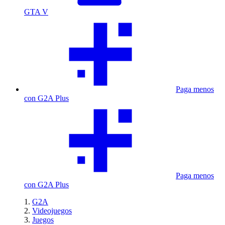
GTA V
Paga menos
con G2A Plus
Paga menos
con G2A Plus
G2A
Videojuegos
Juegos