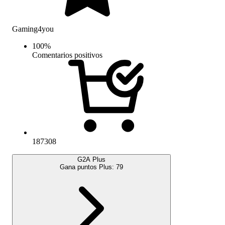
Gaming4you
100
%
Comentarios positivos
187308
G2A Plus
Gana puntos Plus:
79