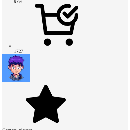
97%
1727