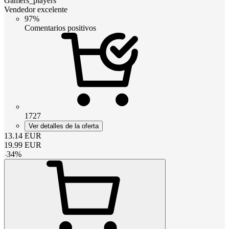
Gamers_players
Vendedor excelente
97%
Comentarios positivos
1727
Ver detalles de la oferta
13.14
EUR
19.99
EUR
-
34
%