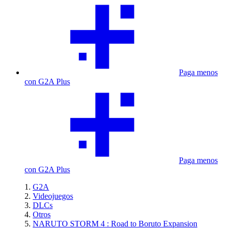
Paga menos
con G2A Plus
Paga menos
con G2A Plus
G2A
Videojuegos
DLCs
Otros
NARUTO STORM 4 : Road to Boruto Expansion