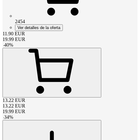
2454
Ver detalles de la oferta
11.90
EUR
19.99
EUR
-
40
%
13.22
EUR
13.22
EUR
19.99
EUR
-
34
%