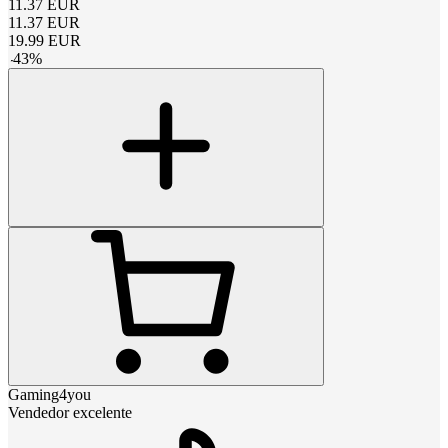
11.37
EUR
11.37
EUR
19.99
EUR
-
43
%
Gaming4you
Vendedor excelente