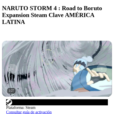
NARUTO STORM 4 : Road to Boruto
Expansion Steam Clave AMÉRICA
LATINA
1
/
27
Plataforma
:
Steam
Consultar guía de activación