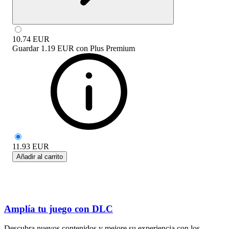
10.74
EUR
Guardar
1.19 EUR
con
Plus Premium
11.93
EUR
Añadir al carrito
Amplía tu juego con DLC
Descubra nuevos contenidos y mejore su experiencia con los