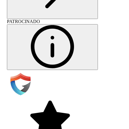
PATROCINADO