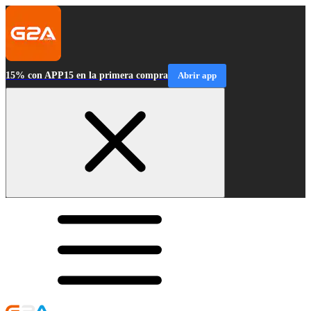
15% con APP15 en la primera compra
Abrir app