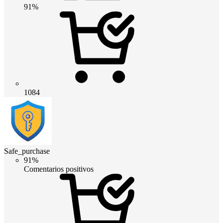
91%
1084
Safe_purchase
91%
Comentarios positivos