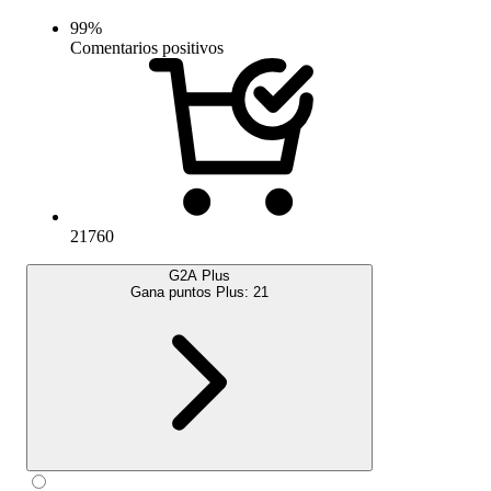
99
%
Comentarios positivos
21760
G2A Plus
Gana puntos Plus:
21