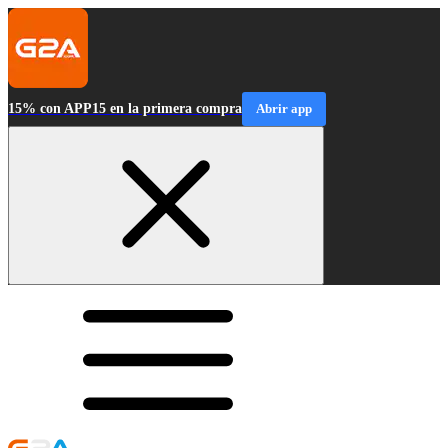
15% con APP15 en la primera compra
Abrir app