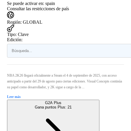
Se puede activar en:
spain
Consultar las restricciones de país
Región
:
GLOBAL
Tipo
:
Clave
Edición:
NBA 2K26 llegará oficialmente a Steam el 4 de septiembre de 2025, con acceso
anticipado a partir del 29 de agosto para ciertas ediciones. Visual Concepts continúa
su papel como desarrollador, y 2K sigue a cargo de la ...
Leer más
G2A Plus
Gana puntos Plus:
21