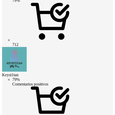
79%
712
Keyst1tan
79%
Comentarios positivos