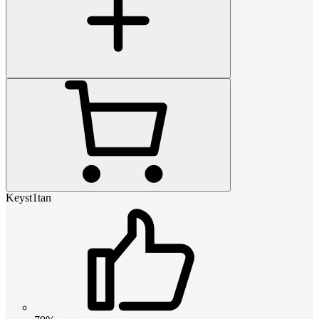
Keyst1tan