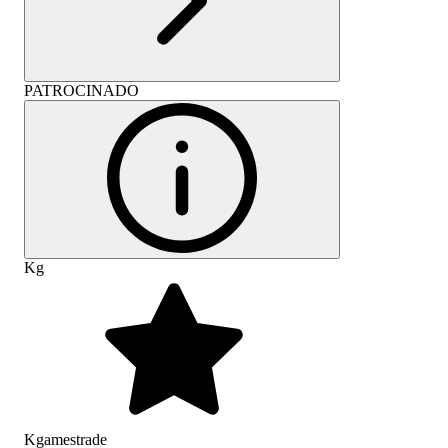
PATROCINADO
Kg
Kgamestrade