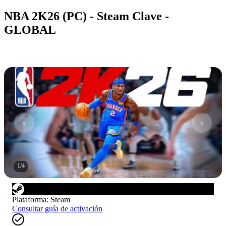
NBA 2K26 (PC) - Steam Clave -
GLOBAL
1
/
4
Plataforma
:
Steam
Consultar guía de activación