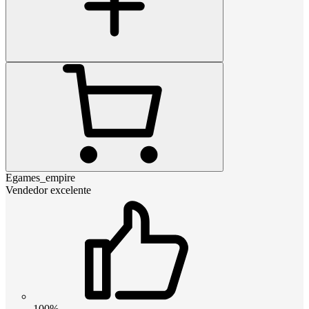
Egames_empire
Vendedor excelente
100%