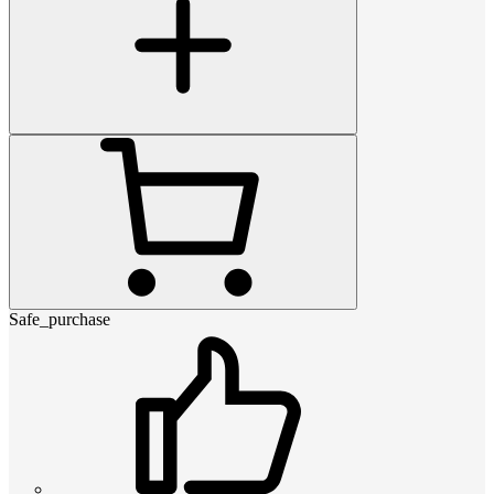
Safe_purchase