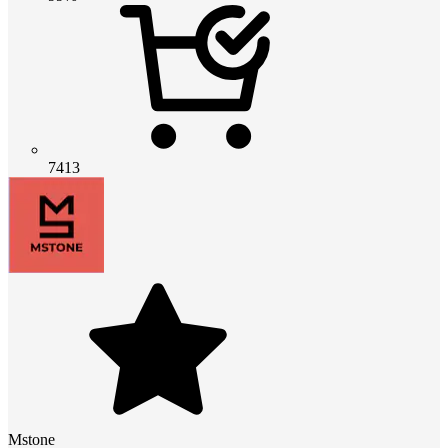
7413
Mstone