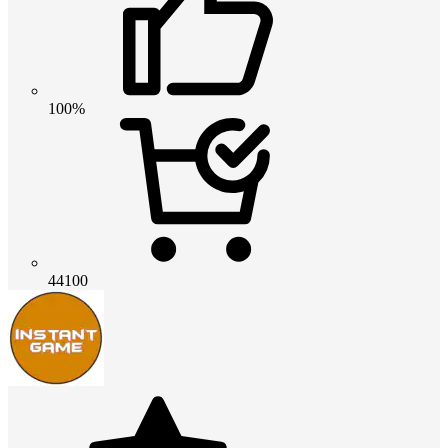
100%
44100