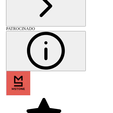
PATROCINADO