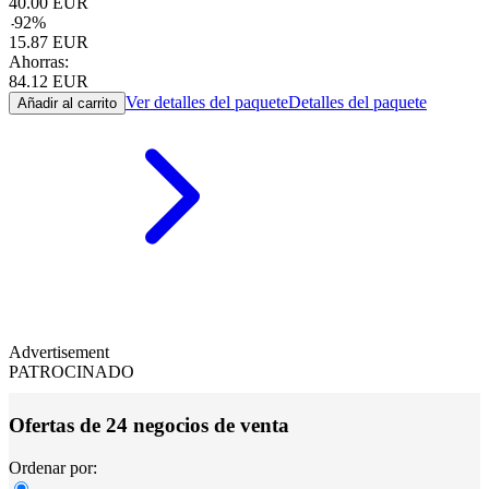
40.00
EUR
-
92
%
15.87
EUR
Ahorras:
84.12
EUR
Ver detalles del paquete
Detalles del paquete
Añadir al carrito
Advertisement
PATROCINADO
Ofertas de 24 negocios de venta
Ordenar por: