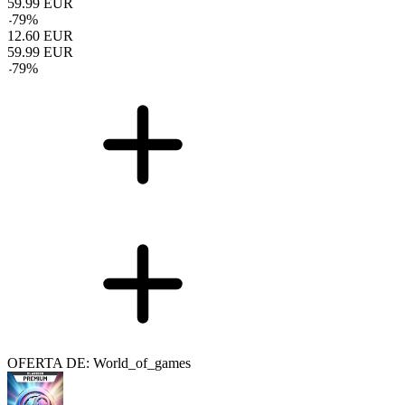
59.99
EUR
-
79
%
12.60
EUR
59.99
EUR
-
79
%
OFERTA DE: World_of_games