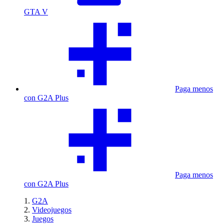
GTA V
Paga menos
con G2A Plus
Paga menos
con G2A Plus
G2A
Videojuegos
Juegos