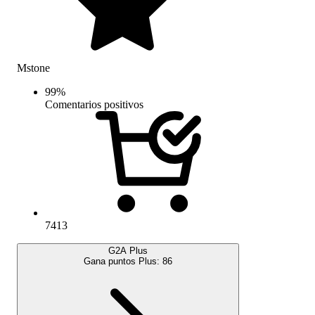
Mstone
99
%
Comentarios positivos
7413
G2A Plus
Gana puntos Plus:
86