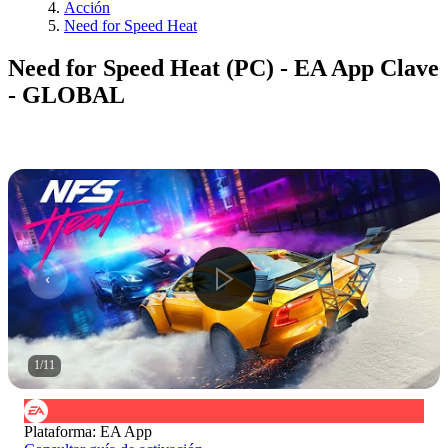
Acción
Need for Speed Heat
Need for Speed Heat (PC) - EA App Clave
- GLOBAL
1
/
11
Plataforma
:
EA App