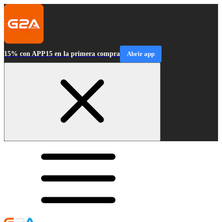
15% con APP15 en la primera compra
Abrir app