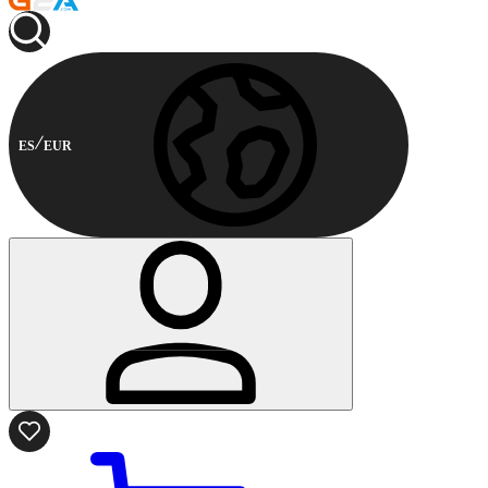
ES
EUR