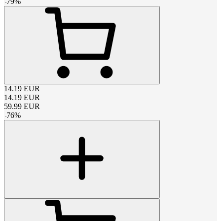
-
79
%
14.19
EUR
14.19
EUR
59.99
EUR
-
76
%