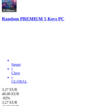
Random PREMIUM 5 Keys PC
Steam
•
Clave
•
GLOBAL
3.27
EUR
40.00
EUR
-
92
%
3.27
EUR