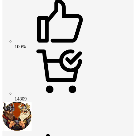
100%
14809