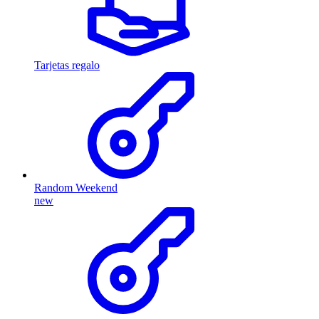
Tarjetas regalo
Random Weekend
new