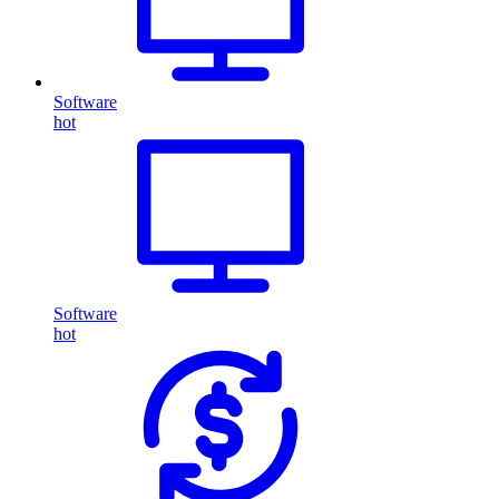
Software
hot
Software
hot