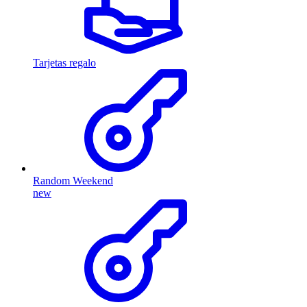
Tarjetas regalo
Random Weekend
new