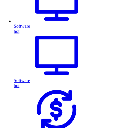
Software
hot
Software
hot