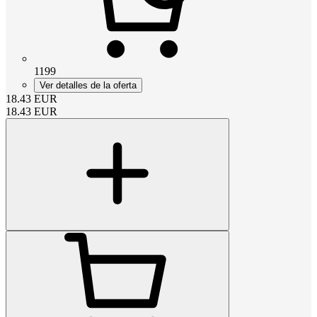
1199
Ver detalles de la oferta
18.43
EUR
18.43
EUR