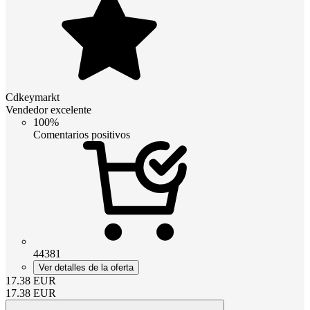
Cdkeymarkt
Vendedor excelente
100%
Comentarios positivos
44381
Ver detalles de la oferta
17.38
EUR
17.38
EUR