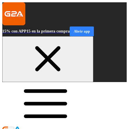
15% con APP15 en la primera compra
Abrir app