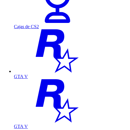
Cajas de CS2
GTA V
GTA V