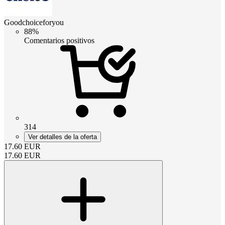
Goodchoiceforyou
88%
Comentarios positivos
314
Ver detalles de la oferta
17.60
EUR
17.60
EUR