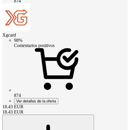
874
Xgcard
98%
Comentarios positivos
874
Ver detalles de la oferta
18.43
EUR
18.43
EUR