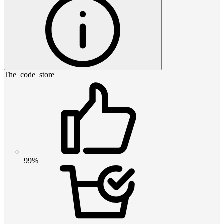
The_code_store
99%