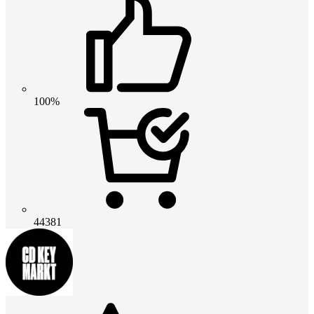
100%
44381