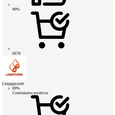
89%
6678
Linqappcards
89%
Comentarios positivos