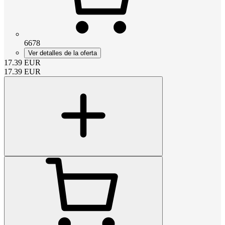
6678
Ver detalles de la oferta
17.39
EUR
17.39
EUR