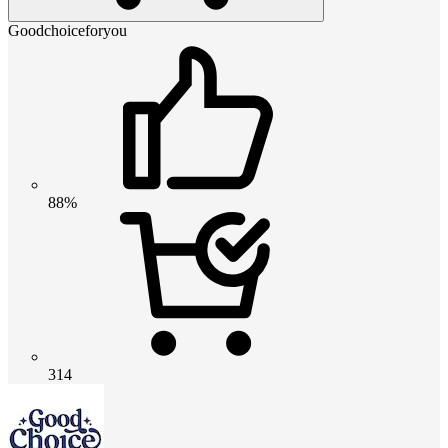
Goodchoiceforyou
88%
314