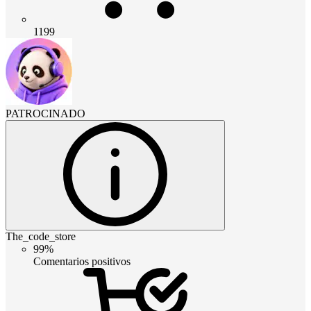
1199
PATROCINADO
The_code_store
99%
Comentarios positivos