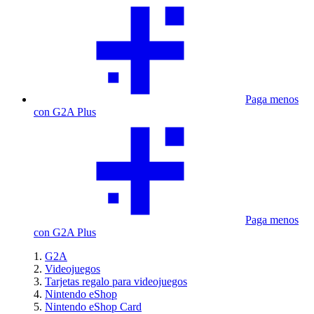
Paga menos
con G2A Plus
Paga menos
con G2A Plus
G2A
Videojuegos
Tarjetas regalo para videojuegos
Nintendo eShop
Nintendo eShop Card