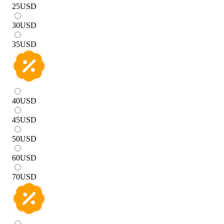
25
USD
30
USD
35
USD
40
USD
45
USD
50
USD
60
USD
70
USD