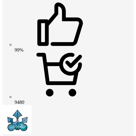
99%
9480