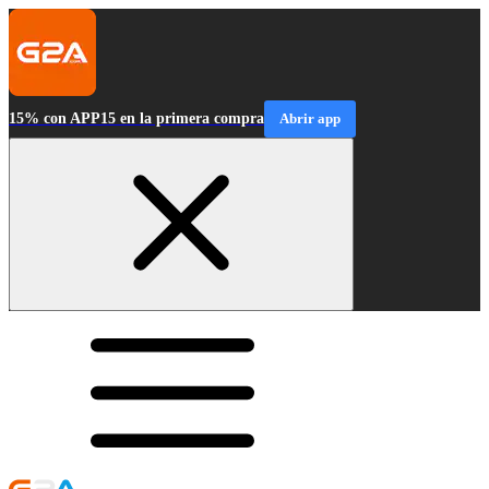
15% con APP15 en la primera compra
Abrir app