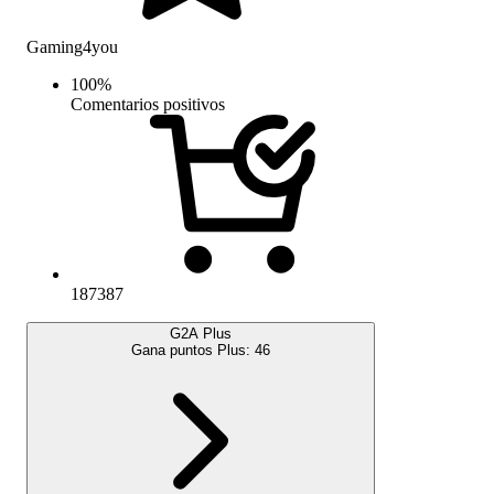
Gaming4you
100
%
Comentarios positivos
187387
G2A Plus
Gana puntos Plus:
46