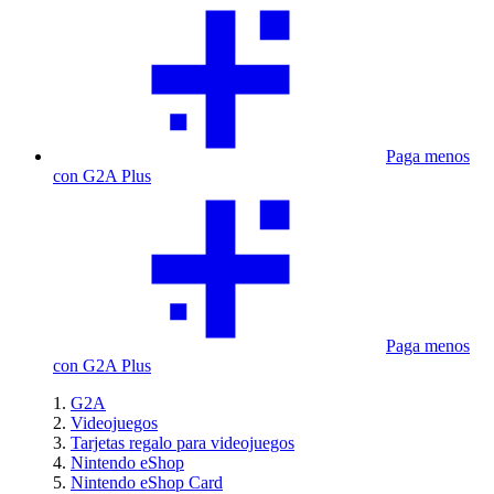
Paga menos
con G2A Plus
Paga menos
con G2A Plus
G2A
Videojuegos
Tarjetas regalo para videojuegos
Nintendo eShop
Nintendo eShop Card