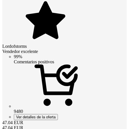
Lordofstorms
Vendedor excelente
99%
Comentarios positivos
9480
Ver detalles de la oferta
47.04
EUR
47.04
EUR