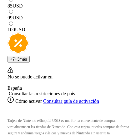
85
USD
99
USD
100
USD
+
7
+
3
más
No se puede activar en
España
Consultar las restricciones de país
Cómo activar
Consultar guía de activación
Tarjeta de Nintendo eShop 55 USD es una forma conveniente de comprar
virtualmente en las tiendas de Nintendo. Con esta tarjeta, puedes comprar de forma
segura y anónima juegos clásicos y nuevos de Nintendo sin usar tu ta ...