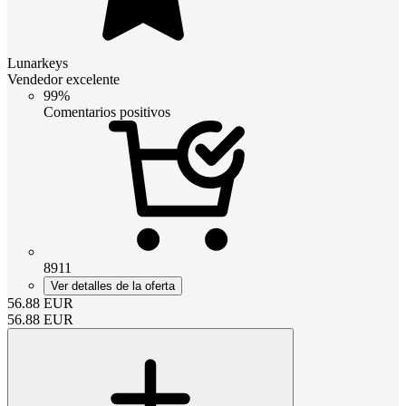
Lunarkeys
Vendedor excelente
99%
Comentarios positivos
8911
Ver detalles de la oferta
56.88
EUR
56.88
EUR