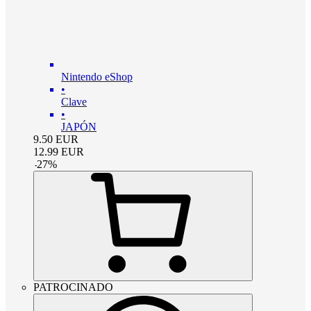
Nintendo eShop
•
Clave
•
JAPÓN
9.50
EUR
12.99
EUR
-
27
%
PATROCINADO