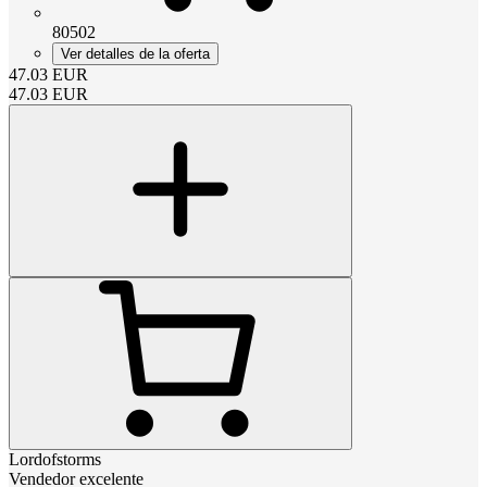
80502
Ver detalles de la oferta
47.03
EUR
47.03
EUR
Lordofstorms
Vendedor excelente