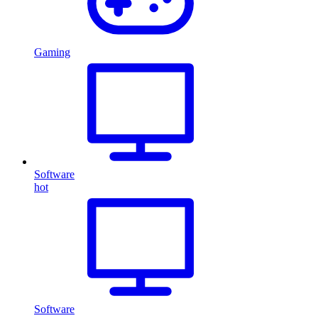
Gaming
Software
hot
Software