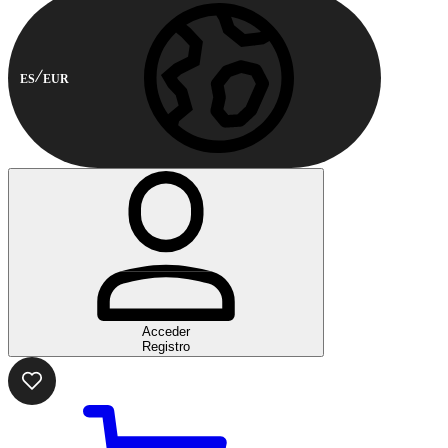
ES
EUR
Acceder
Registro