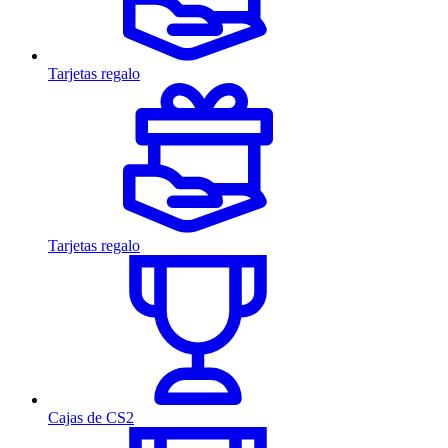
Tarjetas regalo
Tarjetas regalo
Cajas de CS2