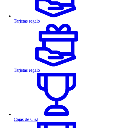
Tarjetas regalo
Tarjetas regalo
Cajas de CS2