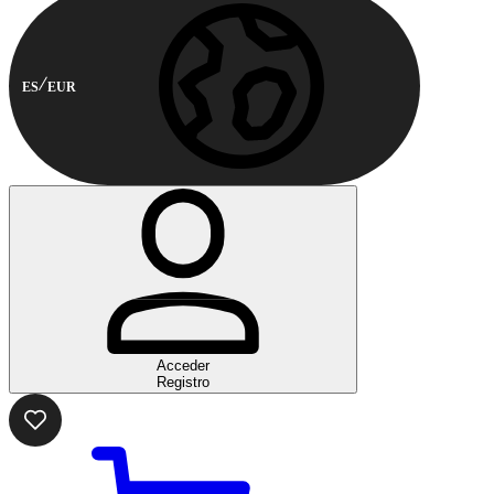
ES
EUR
Acceder
Registro