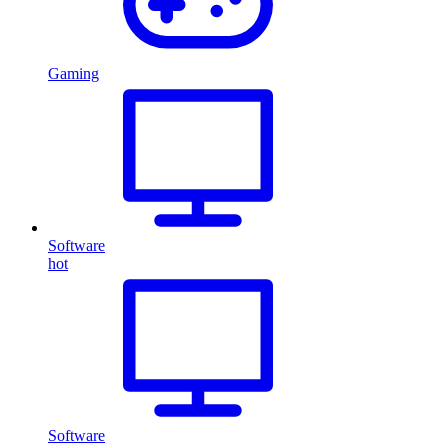
Gaming
Software
hot
Software