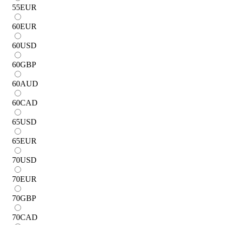
55
EUR
60
EUR
60
USD
60
GBP
60
AUD
60
CAD
65
USD
65
EUR
70
USD
70
EUR
70
GBP
70
CAD