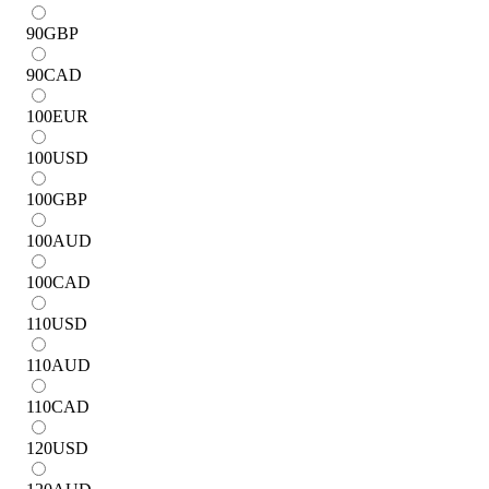
90
GBP
90
CAD
100
EUR
100
USD
100
GBP
100
AUD
100
CAD
110
USD
110
AUD
110
CAD
120
USD