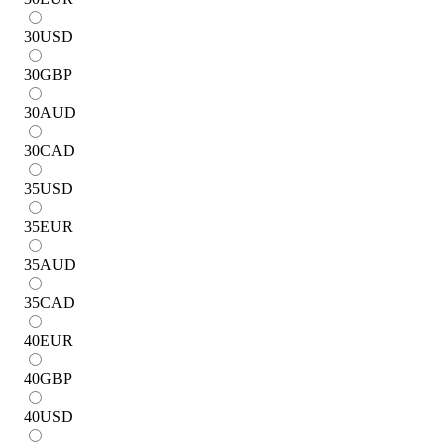
30
USD
30
GBP
30
AUD
30
CAD
35
USD
35
EUR
35
AUD
35
CAD
40
EUR
40
GBP
40
USD