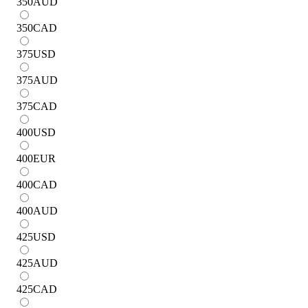
350
AUD
350
CAD
375
USD
375
AUD
375
CAD
400
USD
400
EUR
400
CAD
400
AUD
425
USD
425
AUD
425
CAD