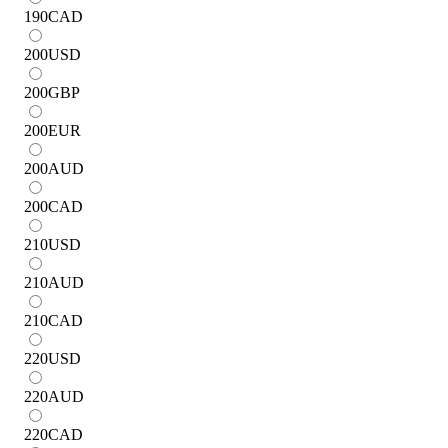
190
CAD
200
USD
200
GBP
200
EUR
200
AUD
200
CAD
210
USD
210
AUD
210
CAD
220
USD
220
AUD
220
CAD