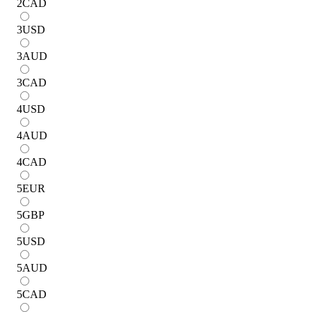
2
CAD
3
USD
3
AUD
3
CAD
4
USD
4
AUD
4
CAD
5
EUR
5
GBP
5
USD
5
AUD
5
CAD