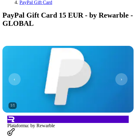
PayPal Gift Card
PayPal Gift Card 15 EUR - by Rewarble -
GLOBAL
1
/
1
Plataforma
:
by Rewarble