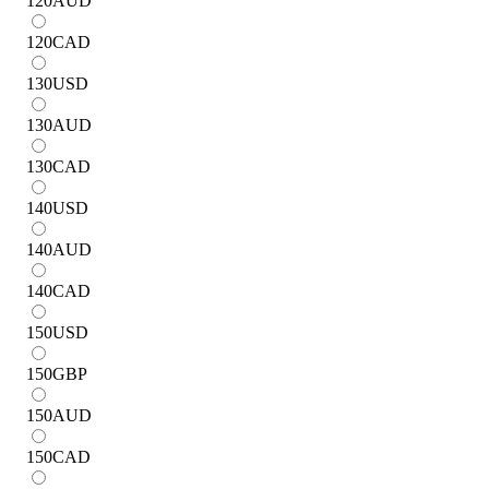
120
AUD
120
CAD
130
USD
130
AUD
130
CAD
140
USD
140
AUD
140
CAD
150
USD
150
GBP
150
AUD
150
CAD