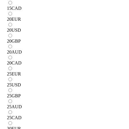
15
CAD
20
EUR
20
USD
20
GBP
20
AUD
20
CAD
25
EUR
25
USD
25
GBP
25
AUD
25
CAD
30
EUR