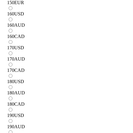
150
EUR
160
USD
160
AUD
160
CAD
170
USD
170
AUD
170
CAD
180
USD
180
AUD
180
CAD
190
USD
190
AUD