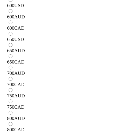
600
USD
600
AUD
600
CAD
650
USD
650
AUD
650
CAD
700
AUD
700
CAD
750
AUD
750
CAD
800
AUD
800
CAD