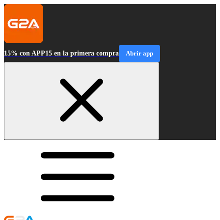
15% con APP15 en la primera compra
Abrir app