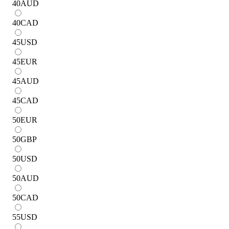
40
AUD
40
CAD
45
USD
45
EUR
45
AUD
45
CAD
50
EUR
50
GBP
50
USD
50
AUD
50
CAD
55
USD