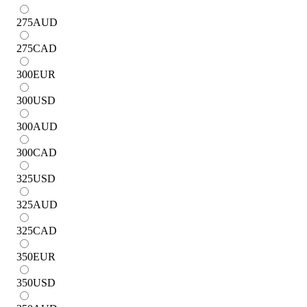
275
AUD
275
CAD
300
EUR
300
USD
300
AUD
300
CAD
325
USD
325
AUD
325
CAD
350
EUR
350
USD