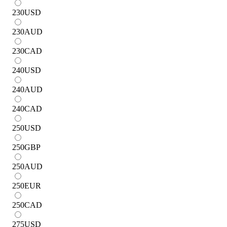
230
USD
230
AUD
230
CAD
240
USD
240
AUD
240
CAD
250
USD
250
GBP
250
AUD
250
EUR
250
CAD
275
USD