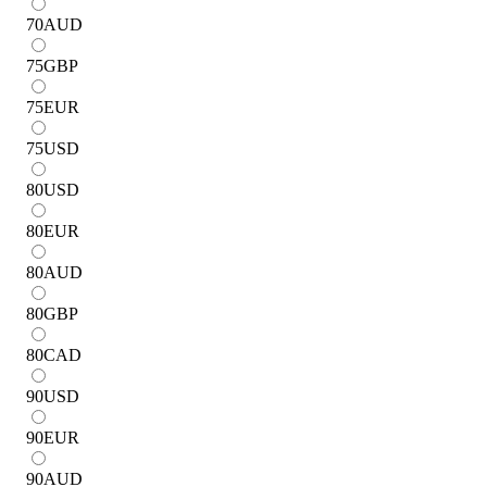
70
AUD
75
GBP
75
EUR
75
USD
80
USD
80
EUR
80
AUD
80
GBP
80
CAD
90
USD
90
EUR
90
AUD