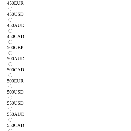
450
EUR
450
USD
450
AUD
450
CAD
500
GBP
500
AUD
500
CAD
500
EUR
500
USD
550
USD
550
AUD
550
CAD