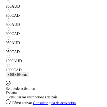
850
AUD
850
CAD
900
AUD
900
CAD
950
AUD
950
CAD
1000
AUD
1000
CAD
+
208
+
204
más
Se puede activar en
España
Consultar las restricciones de país
Cómo activar
Consultar guía de activación