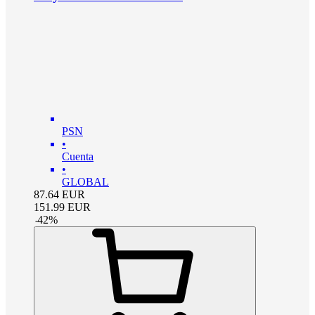
PSN
•
Cuenta
•
GLOBAL
87.64
EUR
151.99
EUR
-
42
%