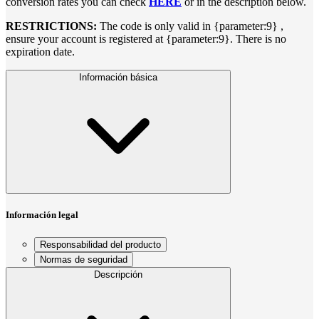
conversion rates you can check
HERE
or in the description below.
RESTRICTIONS:
The code is only valid in {parameter:9} ,
ensure your account is registered at {parameter:9}. There is no
expiration date.
Información básica
Información legal
Responsabilidad del producto
Normas de seguridad
Descripción