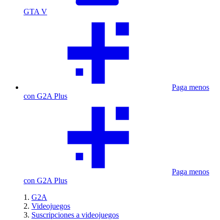
GTA V
Paga menos
con G2A Plus
Paga menos
con G2A Plus
G2A
Videojuegos
Suscripciones a videojuegos