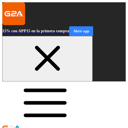
15% con APP15 en la primera compra
Abrir app