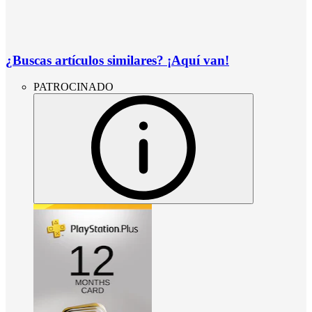
¿Buscas artículos similares? ¡Aquí van!
PATROCINADO