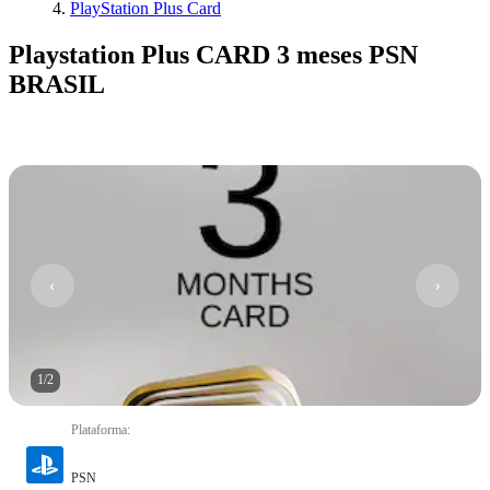
PlayStation Plus Card
Playstation Plus CARD 3 meses PSN
BRASIL
1
/
2
Plataforma
:
PSN