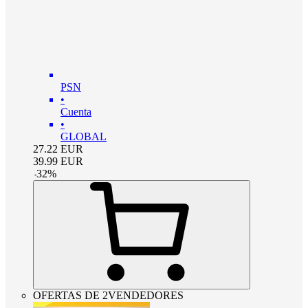
PSN
•
Cuenta
•
GLOBAL
27.22
EUR
39.99
EUR
-
32
%
OFERTAS DE 2VENDEDORES