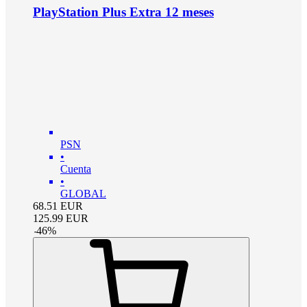
PlayStation Plus Extra 12 meses
PSN
•
Cuenta
•
GLOBAL
68.51
EUR
125.99
EUR
-
46
%