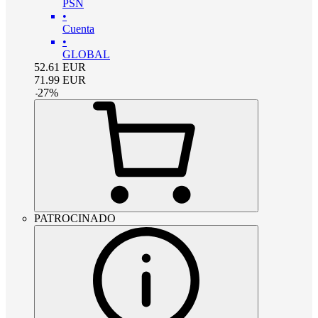
PSN
•
Cuenta
•
GLOBAL
52.61
EUR
71.99
EUR
-
27
%
PATROCINADO