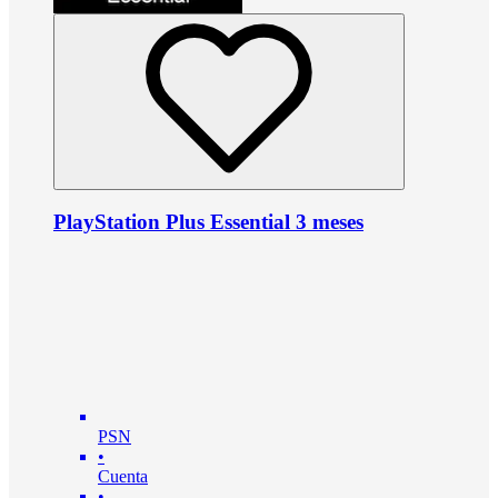
PlayStation Plus Essential 3 meses
PSN
•
Cuenta
•