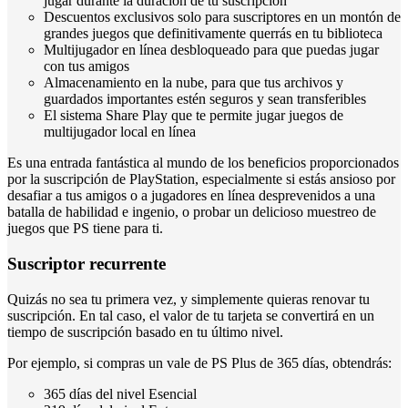
jugar durante la duración de tu suscripción
Descuentos exclusivos solo para suscriptores en un montón de
grandes juegos que definitivamente querrás en tu biblioteca
Multijugador en línea desbloqueado para que puedas jugar
con tus amigos
Almacenamiento en la nube, para que tus archivos y
guardados importantes estén seguros y sean transferibles
El sistema Share Play que te permite jugar juegos de
multijugador local en línea
Es una entrada fantástica al mundo de los beneficios proporcionados
por la suscripción de PlayStation, especialmente si estás ansioso por
desafiar a tus amigos o a jugadores en línea desprevenidos a una
batalla de habilidad e ingenio, o probar un delicioso muestreo de
juegos que PS tiene para ti.
Suscriptor recurrente
Quizás no sea tu primera vez, y simplemente quieras renovar tu
suscripción. En tal caso, el valor de tu tarjeta se convertirá en un
tiempo de suscripción basado en tu último nivel.
Por ejemplo, si compras un vale de PS Plus de 365 días, obtendrás:
365 días del nivel Esencial