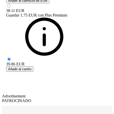
Añadir al carrito
39.86 EUR
38.11
EUR
Guardar
1.75 EUR
con
Plus Premium
39.86
EUR
Añadir al carrito
Advertisement
PATROCINADO