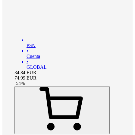
PSN
•
Cuenta
•
GLOBAL
34.84
EUR
74.99
EUR
-
54
%