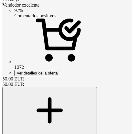
Vendedor excelente
97%
Comentarios positivos
1072
Ver detalles de la oferta
50.00
EUR
50.00
EUR