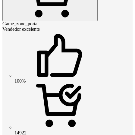
Game_zone_portal
Vendedor excelente
100%
14922