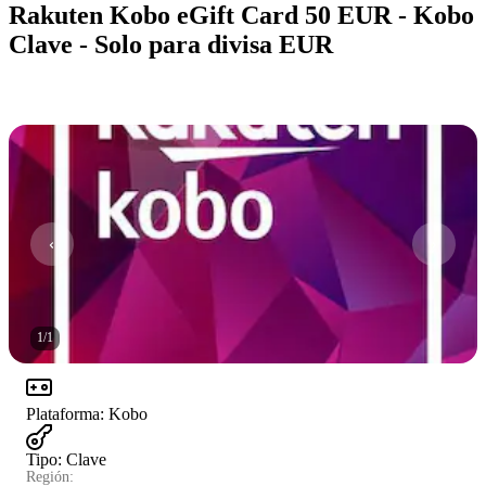
Rakuten Kobo eGift Card 50 EUR - Kobo
Clave - Solo para divisa EUR
1
/
1
Plataforma
:
Kobo
Tipo
:
Clave
Región: