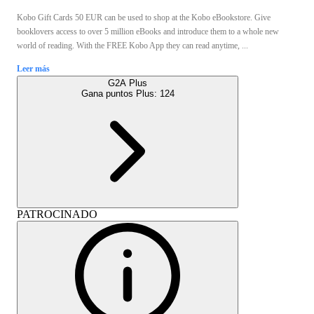
Kobo Gift Cards 50 EUR can be used to shop at the Kobo eBookstore. Give
booklovers access to over 5 million eBooks and introduce them to a whole new
world of reading. With the FREE Kobo App they can read anytime, ...
Leer más
G2A Plus
Gana puntos Plus:
124
PATROCINADO