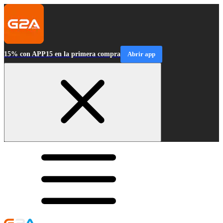
15% con APP15 en la primera compra
Abrir app