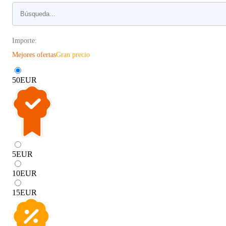
Importe:
Mejores ofertas
Gran precio
50
EUR
5
EUR
10
EUR
15
EUR