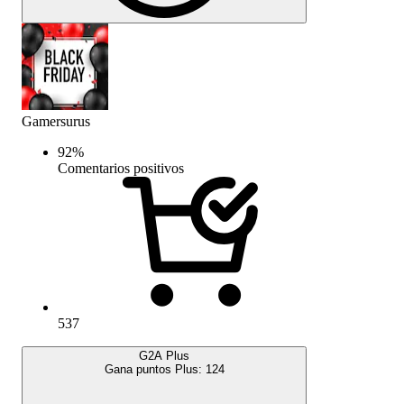
Gamersurus
92
%
Comentarios positivos
537
G2A Plus
Gana puntos Plus:
124