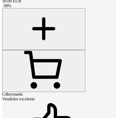
50.00
EUR
-
38
%
Cdkeymarkt
Vendedor excelente