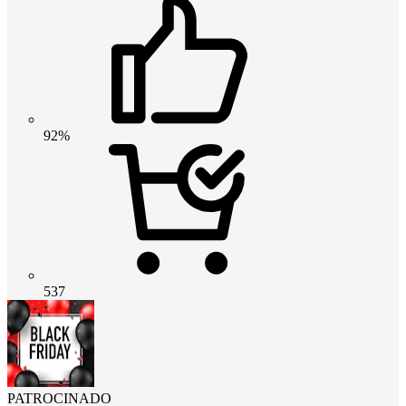
92%
537
PATROCINADO