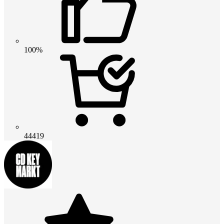
100%
44419