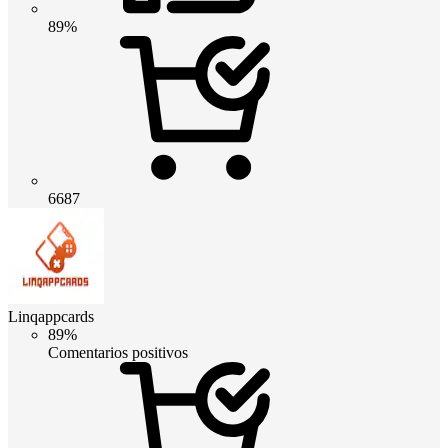
89%
6687
Linqappcards
89%
Comentarios positivos