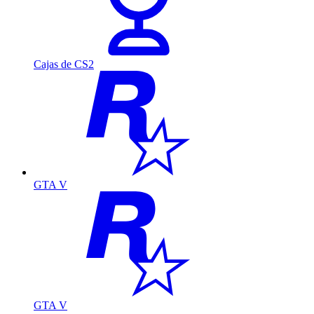
Cajas de CS2
GTA V
GTA V