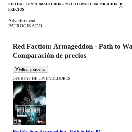
RED FACTION: ARMAGEDDON - PATH TO WAR COMPARACIÓN DE
PRECIOS
Advertisement
PATROCINADO
Red Faction: Armageddon - Path to W
Comparación de precios
Filtrar y ordenar
OFERTAS DE 20VENDEDORES
Red Faction: Armageddon - Path to War PC