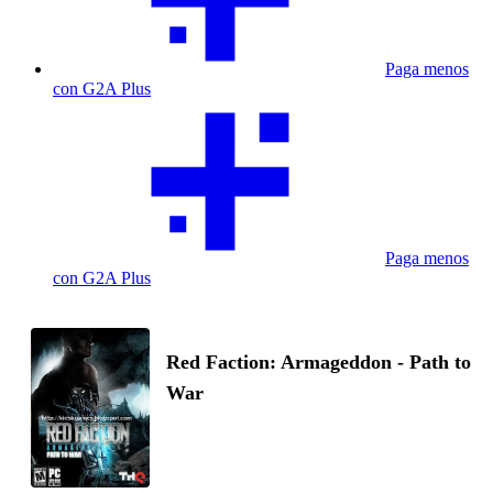
Paga menos
con G2A Plus
Paga menos
con G2A Plus
Red Faction: Armageddon - Path to
War