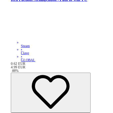
Steam
•
Clave
•
GLOBAL
0.62
EUR
4.99
EUR
-
88
%