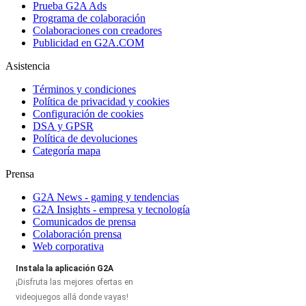
Prueba G2A Ads
Programa de colaboración
Colaboraciones con creadores
Publicidad en G2A.COM
Asistencia
Términos y condiciones
Política de privacidad y cookies
Configuración de cookies
DSA y GPSR
Política de devoluciones
Categoría mapa
Prensa
G2A News - gaming y tendencias
G2A Insights - empresa y tecnología
Comunicados de prensa
Colaboración prensa
Web corporativa
Instala la aplicación G2A
¡Disfruta las mejores ofertas en
videojuegos allá donde vayas!