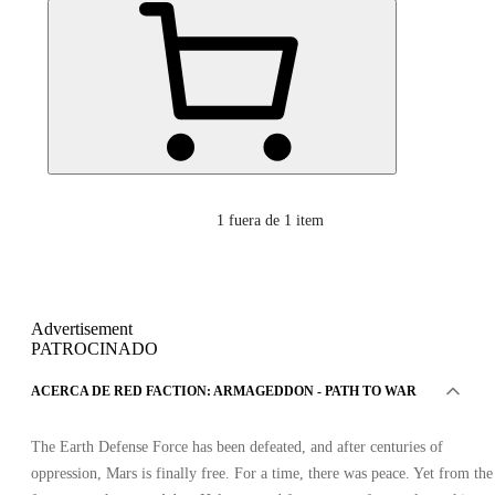
1
fuera de 1 item
Advertisement
PATROCINADO
ACERCA DE RED FACTION: ARMAGEDDON - PATH TO WAR
The Earth Defense Force has been defeated, and after centuries of
oppression, Mars is finally free. For a time, there was peace. Yet from the