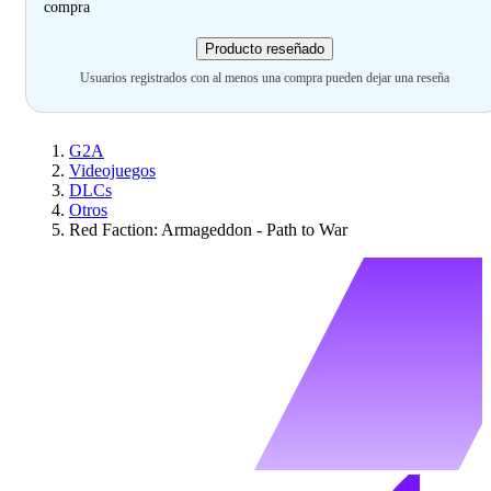
compra
Producto reseñado
Usuarios registrados con al menos una compra pueden dejar una reseña
G2A
Videojuegos
DLCs
Otros
Red Faction: Armageddon - Path to War