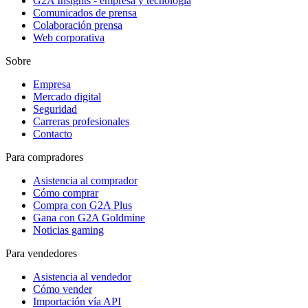
G2A Insights - empresa y tecnología
Comunicados de prensa
Colaboración prensa
Web corporativa
Sobre
Empresa
Mercado digital
Seguridad
Carreras profesionales
Contacto
Para compradores
Asistencia al comprador
Cómo comprar
Compra con G2A Plus
Gana con G2A Goldmine
Noticias gaming
Para vendedores
Asistencia al vendedor
Cómo vender
Importación vía API