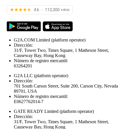
4.6 - 113,300
votos
G2A.COM Limited
(platform operator)
Dirección:
31/F, Tower Two, Times Square, 1 Matheson Street,
Causeway Bay, Hong Kong
Número de registro mercantil:
63264201
G2A LLC
(platform operator)
Dirección:
701 South Carson Street, Suite 200, Carson City, Nevada
89701, USA
Número de registro mercantil:
E0627762014-7
GATE READY Limited
(platform operator)
Dirección:
31/F, Tower Two, Times Square, 1 Matheson Street,
Causeway Bay, Hong Kong