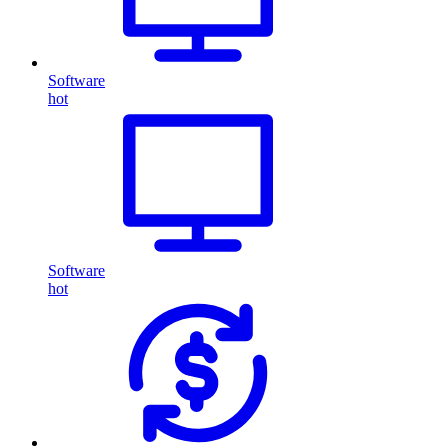
Software
hot
Software
hot