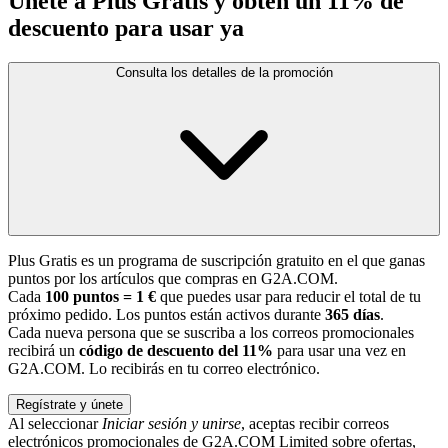
Únete a Plus Gratis y obtén un 11% de
descuento para usar ya
Consulta los detalles de la promoción
Plus Gratis es un programa de suscripción gratuito en el que ganas
puntos por los artículos que compras en G2A.COM.
Cada
100 puntos = 1 €
que puedes usar para reducir el total de tu
próximo pedido. Los puntos están activos durante
365 días
.
Cada nueva persona que se suscriba a los correos promocionales
recibirá un
código de descuento del 11%
para usar una vez en
G2A.COM. Lo recibirás en tu correo electrónico.
Regístrate y únete
Al seleccionar
Iniciar sesión y unirse
, aceptas recibir correos
electrónicos promocionales de G2A.COM Limited sobre ofertas,