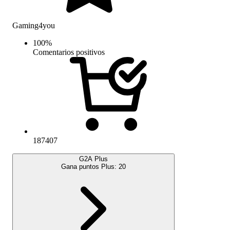
Gaming4you
100
%
Comentarios positivos
187407
G2A Plus
Gana puntos Plus:
20