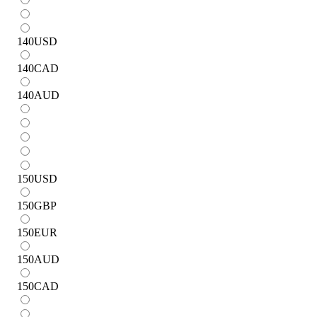
140
USD
140
CAD
140
AUD
150
USD
150
GBP
150
EUR
150
AUD
150
CAD