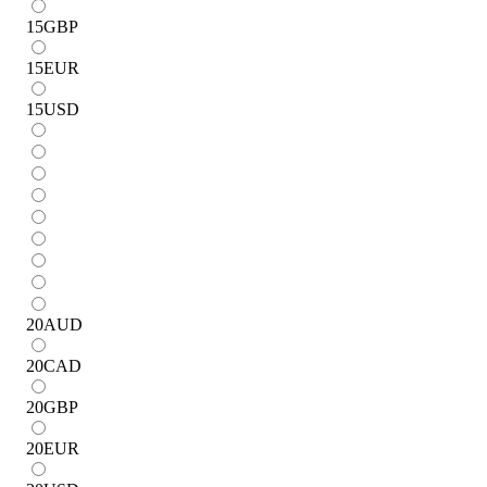
15
GBP
15
EUR
15
USD
20
AUD
20
CAD
20
GBP
20
EUR