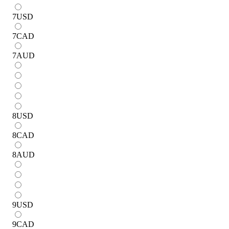
7
USD
7
CAD
7
AUD
8
USD
8
CAD
8
AUD
9
USD
9
CAD