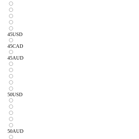
45
USD
45
CAD
45
AUD
50
USD
50
AUD