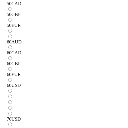
50
CAD
50
GBP
50
EUR
60
AUD
60
CAD
60
GBP
60
EUR
60
USD
70
USD