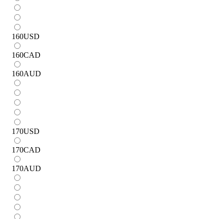
160
USD
160
CAD
160
AUD
170
USD
170
CAD
170
AUD