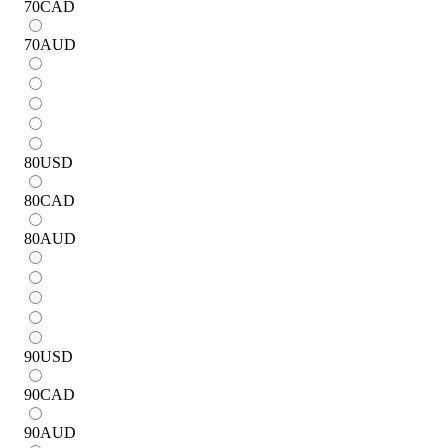
70
CAD
70
AUD
80
USD
80
CAD
80
AUD
90
USD
90
CAD
90
AUD