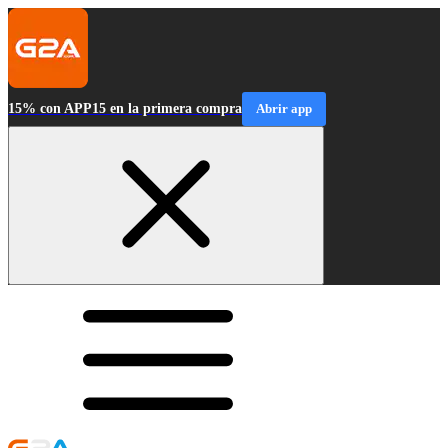
15% con APP15 en la primera compra
Abrir app