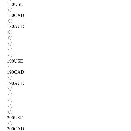
180
USD
180
CAD
180
AUD
190
USD
190
CAD
190
AUD
200
USD
200
CAD