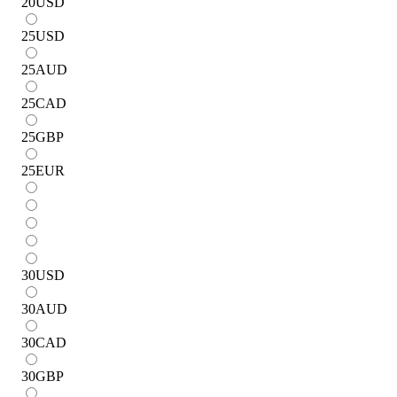
20
USD
25
USD
25
AUD
25
CAD
25
GBP
25
EUR
30
USD
30
AUD
30
CAD
30
GBP