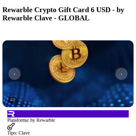
Rewarble Crypto Gift Card 6 USD - by
Rewarble Clave - GLOBAL
1
/
2
Plataforma
:
by Rewarble
Tipo
:
Clave