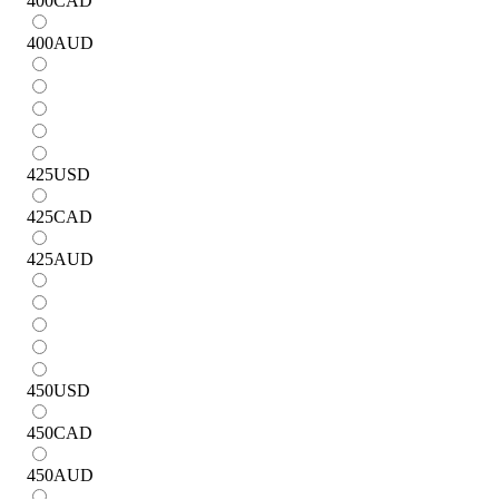
400
CAD
400
AUD
425
USD
425
CAD
425
AUD
450
USD
450
CAD
450
AUD