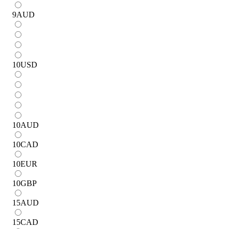
9
AUD
10
USD
10
AUD
10
CAD
10
EUR
10
GBP
15
AUD
15
CAD