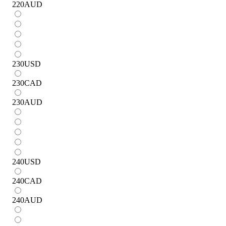
220
AUD
230
USD
230
CAD
230
AUD
240
USD
240
CAD
240
AUD