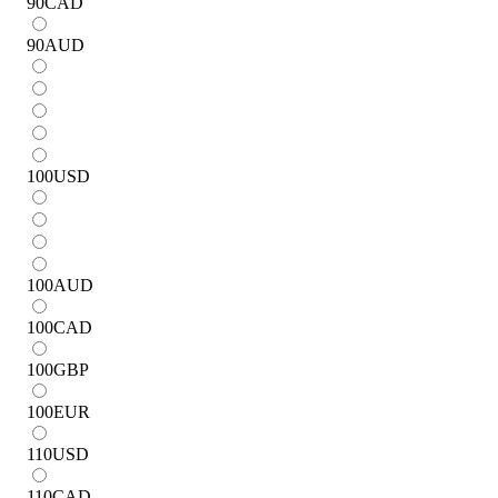
90
CAD
90
AUD
100
USD
100
AUD
100
CAD
100
GBP
100
EUR
110
USD
110
CAD