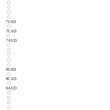
7
USD
7
CAD
7
AUD
8
USD
8
CAD
8
AUD