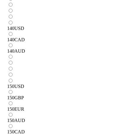
140
USD
140
CAD
140
AUD
150
USD
150
GBP
150
EUR
150
AUD
150
CAD