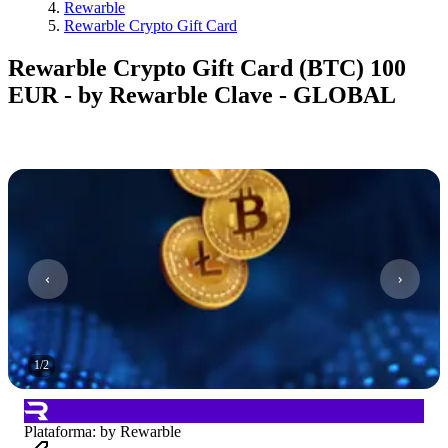
Rewarble
Rewarble Crypto Gift Card
Rewarble Crypto Gift Card (BTC) 100
EUR - by Rewarble Clave - GLOBAL
1
/
2
Plataforma
:
by Rewarble