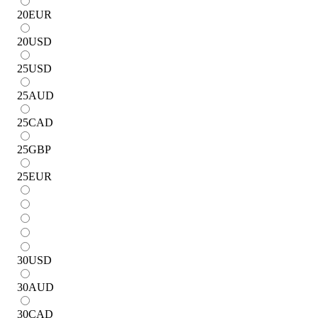
20
EUR
20
USD
25
USD
25
AUD
25
CAD
25
GBP
25
EUR
30
USD
30
AUD
30
CAD