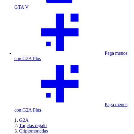
GTA V
Paga menos
con G2A Plus
Paga menos
con G2A Plus
G2A
Tarjetas regalo
Criptomonedas