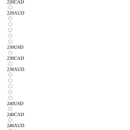
220
CAD
220
AUD
230
USD
230
CAD
230
AUD
240
USD
240
CAD
240
AUD