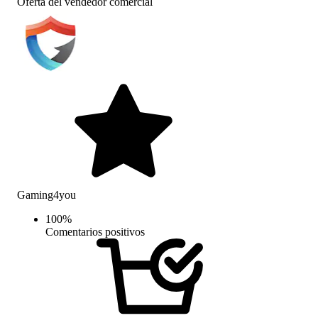
Oferta del vendedor comercial
Gaming4you
100
%
Comentarios positivos