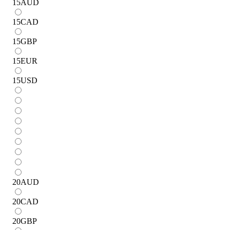
15
AUD
15
CAD
15
GBP
15
EUR
15
USD
20
AUD
20
CAD
20
GBP