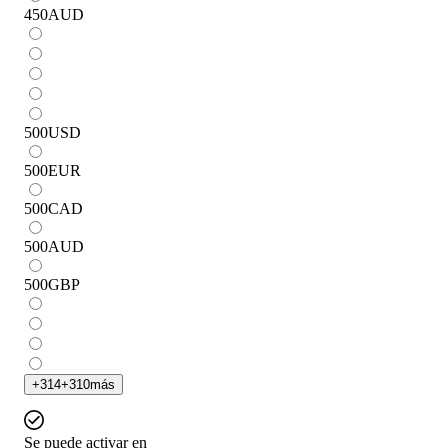
450
AUD
500
USD
500
EUR
500
CAD
500
AUD
500
GBP
+
314
+
310
más
Se puede activar en