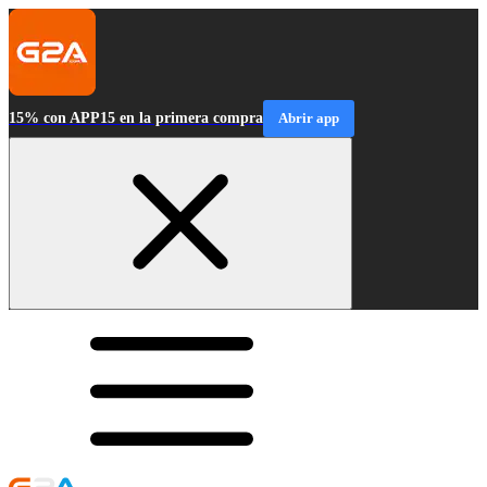
15% con APP15 en la primera compra
Abrir app