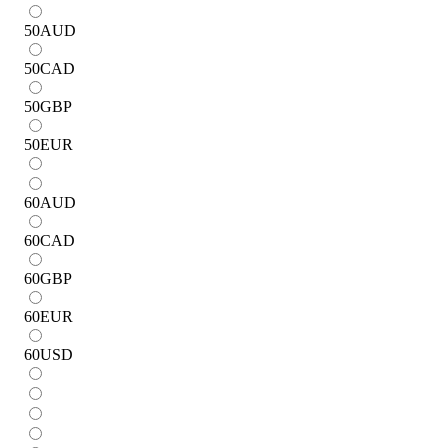
50
AUD
50
CAD
50
GBP
50
EUR
60
AUD
60
CAD
60
GBP
60
EUR
60
USD