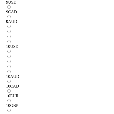
9
USD
9
CAD
9
AUD
10
USD
10
AUD
10
CAD
10
EUR
10
GBP