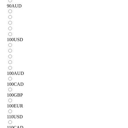
90
AUD
100
USD
100
AUD
100
CAD
100
GBP
100
EUR
110
USD
110
CAD