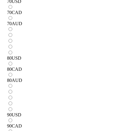
70
USD
70
CAD
70
AUD
80
USD
80
CAD
80
AUD
90
USD
90
CAD