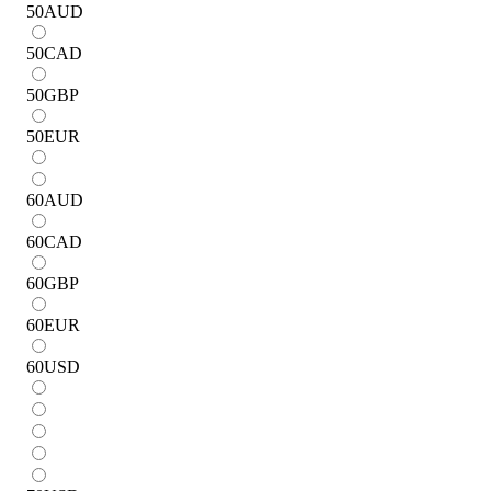
50
AUD
50
CAD
50
GBP
50
EUR
60
AUD
60
CAD
60
GBP
60
EUR
60
USD