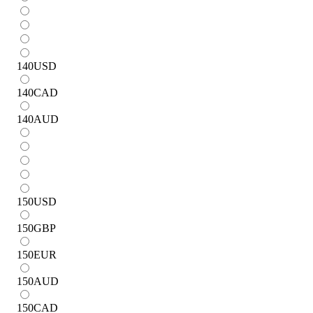
140
USD
140
CAD
140
AUD
150
USD
150
GBP
150
EUR
150
AUD
150
CAD