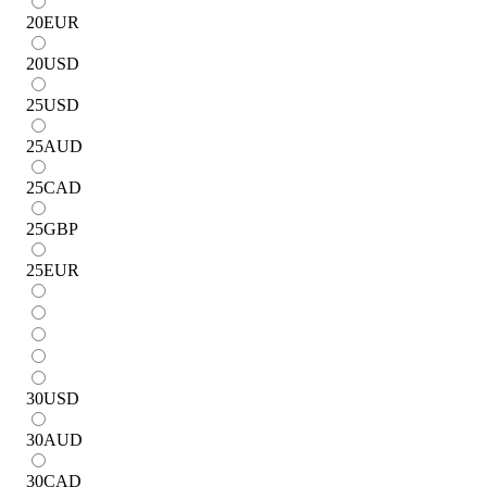
20
EUR
20
USD
25
USD
25
AUD
25
CAD
25
GBP
25
EUR
30
USD
30
AUD
30
CAD