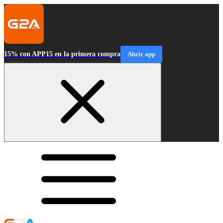
15% con APP15 en la primera compra
Abrir app