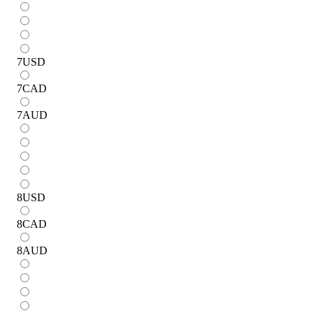
7
USD
7
CAD
7
AUD
8
USD
8
CAD
8
AUD