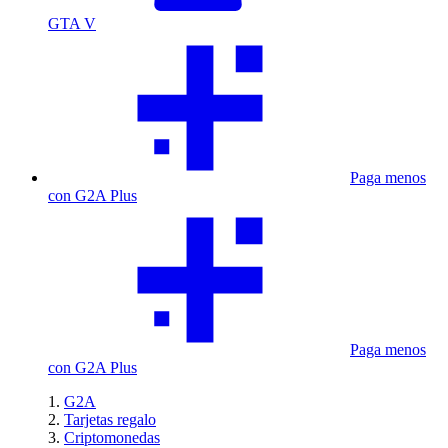
GTA V
Paga menos
con G2A Plus
Paga menos
con G2A Plus
G2A
Tarjetas regalo
Criptomonedas