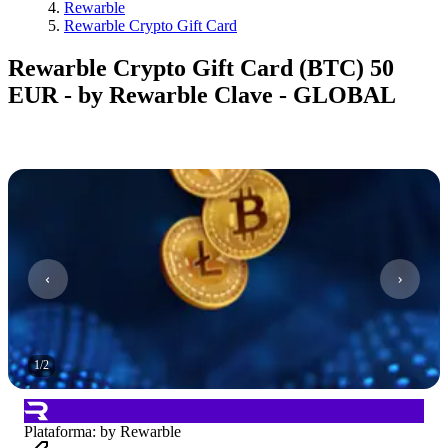
Rewarble
Rewarble Crypto Gift Card
Rewarble Crypto Gift Card (BTC) 50
EUR - by Rewarble Clave - GLOBAL
1
/
2
Plataforma
:
by Rewarble