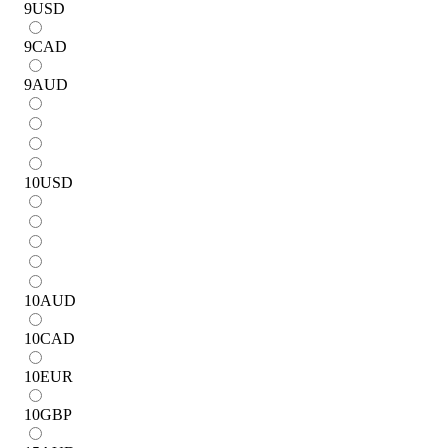
9
USD
9
CAD
9
AUD
10
USD
10
AUD
10
CAD
10
EUR
10
GBP