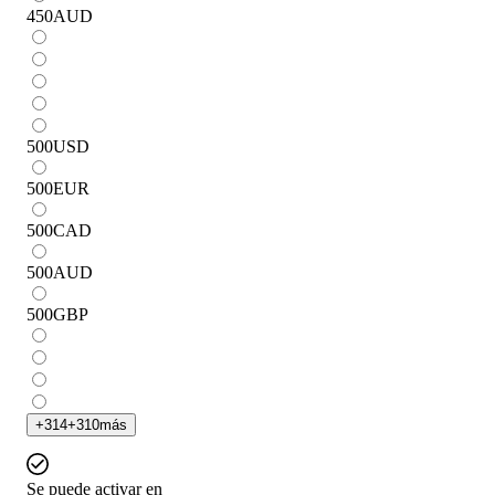
450
AUD
500
USD
500
EUR
500
CAD
500
AUD
500
GBP
+
314
+
310
más
Se puede activar en