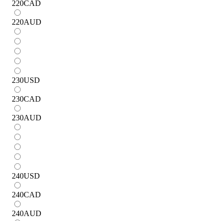
220
CAD
220
AUD
230
USD
230
CAD
230
AUD
240
USD
240
CAD
240
AUD