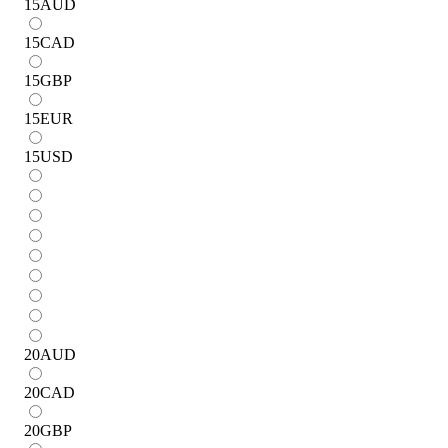
15
AUD
15
CAD
15
GBP
15
EUR
15
USD
20
AUD
20
CAD
20
GBP