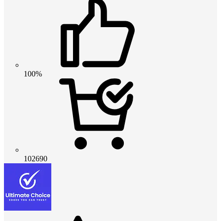
100%
102690