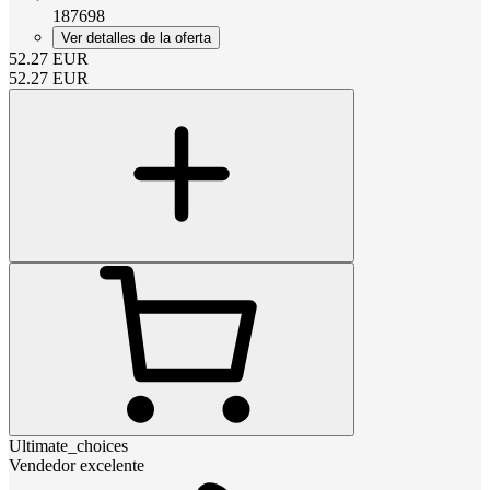
187698
Ver detalles de la oferta
52.27
EUR
52.27
EUR
Ultimate_choices
Vendedor excelente