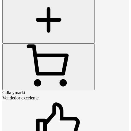
Cdkeymarkt
Vendedor excelente