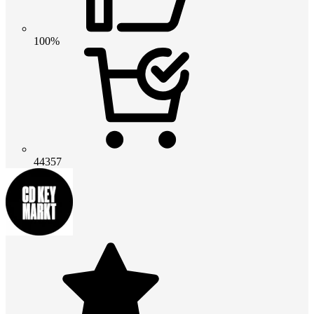
100%
44357