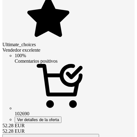
Ultimate_choices
Vendedor excelente
100%
Comentarios positivos
102690
Ver detalles de la oferta
52.28
EUR
52.28
EUR