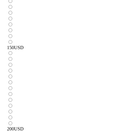
150
USD
200
USD