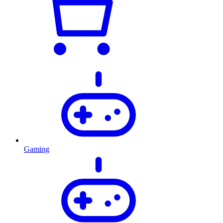
Gaming