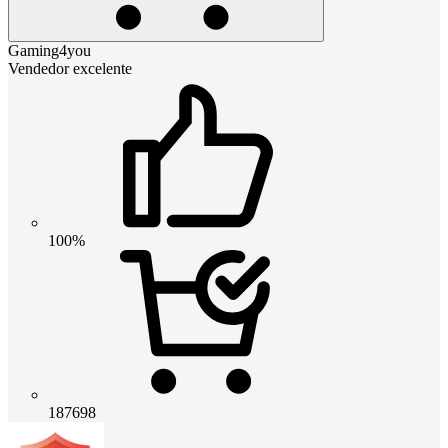
Gaming4you
Vendedor excelente
100%
187698