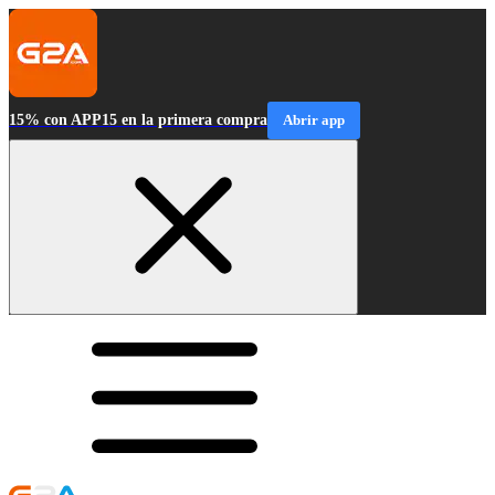
15% con APP15 en la primera compra
Abrir app