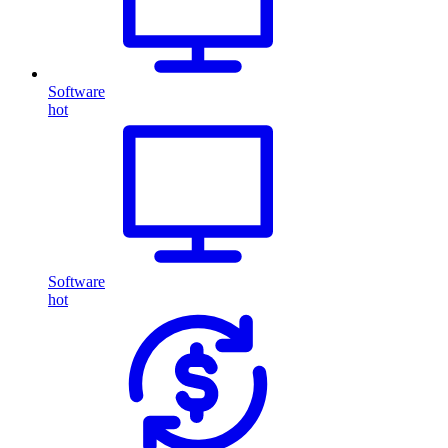
Software
hot
Software
hot