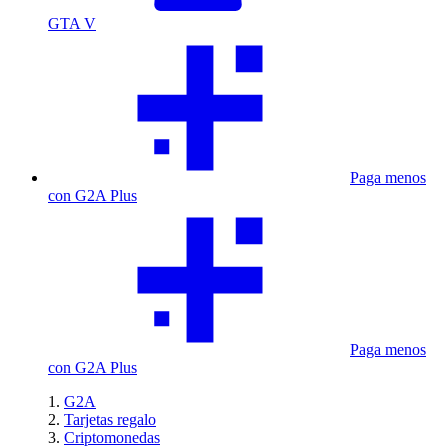
GTA V
Paga menos
con G2A Plus
Paga menos
con G2A Plus
G2A
Tarjetas regalo
Criptomonedas