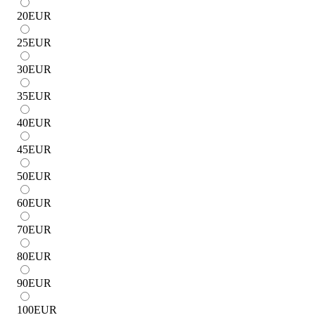
20
EUR
25
EUR
30
EUR
35
EUR
40
EUR
45
EUR
50
EUR
60
EUR
70
EUR
80
EUR
90
EUR
100
EUR