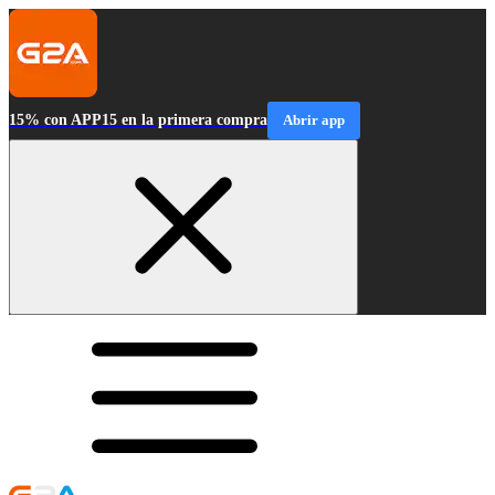
15% con APP15 en la primera compra
Abrir app