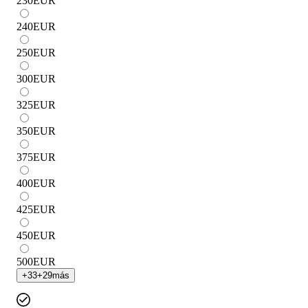
230
EUR
240
EUR
250
EUR
300
EUR
325
EUR
350
EUR
375
EUR
400
EUR
425
EUR
450
EUR
500
EUR
+
33
+
29
más