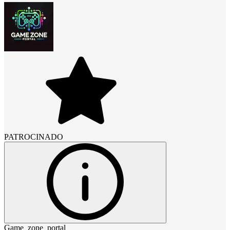
PATROCINADO
Game_zone_portal