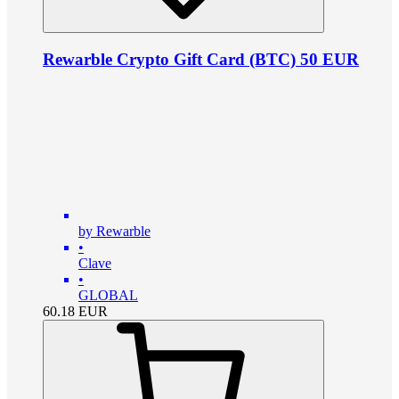
Rewarble Crypto Gift Card (BTC) 50 EUR
by Rewarble
•
Clave
•
GLOBAL
60.18
EUR