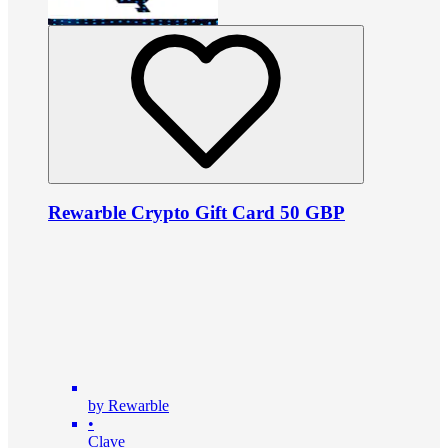
Rewarble Crypto Gift Card 50 GBP
by Rewarble
•
Clave