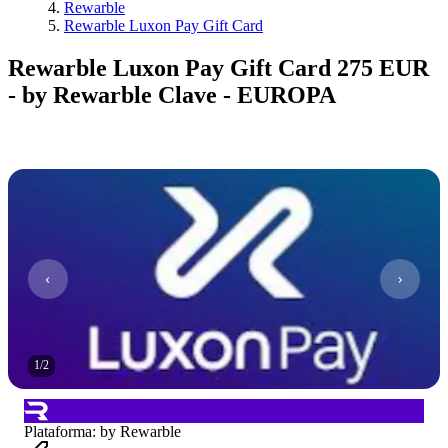
Rewarble
Rewarble Luxon Pay Gift Card
Rewarble Luxon Pay Gift Card 275 EUR
- by Rewarble Clave - EUROPA
1
/
2
Plataforma
:
by Rewarble