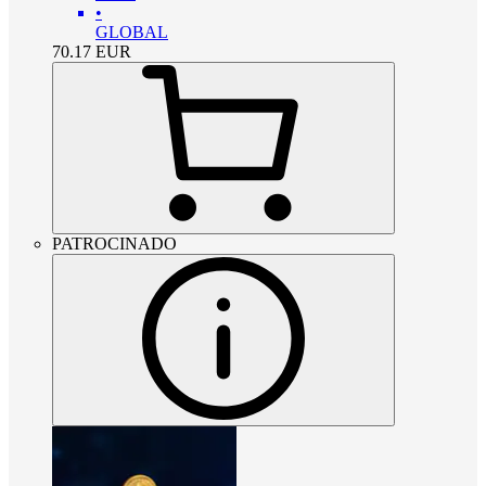
•
GLOBAL
70.17
EUR
PATROCINADO