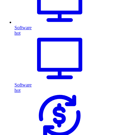
Software
hot
Software
hot