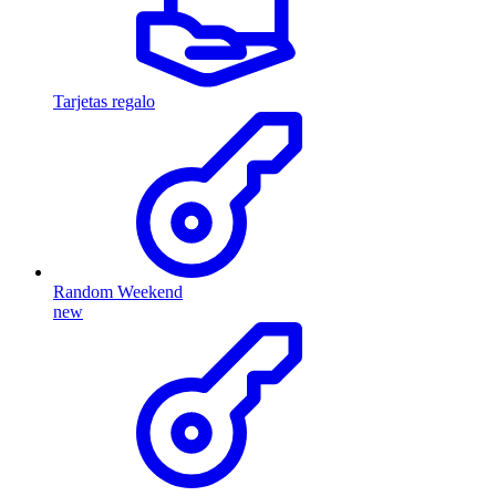
Tarjetas regalo
Random Weekend
new