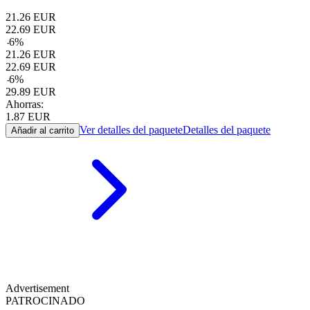
21.26
EUR
22.69
EUR
-
6
%
21.26
EUR
22.69
EUR
-
6
%
29.89
EUR
Ahorras:
1.87
EUR
Ver detalles del paquete
Detalles del paquete
Añadir al carrito
Advertisement
PATROCINADO