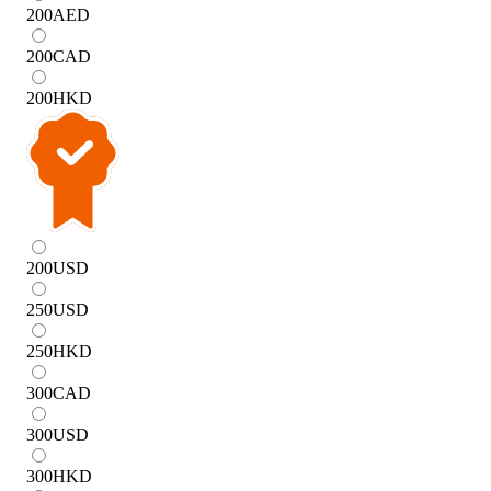
200
AED
200
CAD
200
HKD
200
USD
250
USD
250
HKD
300
CAD
300
USD
300
HKD