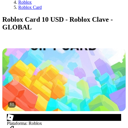
Roblox
Roblox Card
Roblox Card 10 USD - Roblox Clave -
GLOBAL
1
/
2
Plataforma
:
Roblox