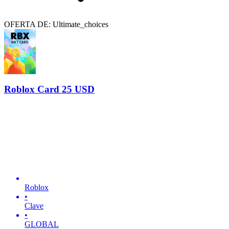
OFERTA DE: Ultimate_choices
Roblox Card 25 USD
Roblox
•
Clave
•
GLOBAL