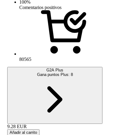
100
%
Comentarios positivos
80565
G2A Plus
Gana puntos Plus:
8
9.28
EUR
Añadir al carrito