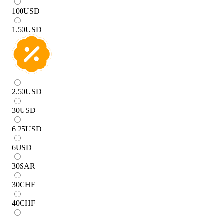
100
USD
1.50
USD
2.50
USD
30
USD
6.25
USD
6
USD
30
SAR
30
CHF
40
CHF