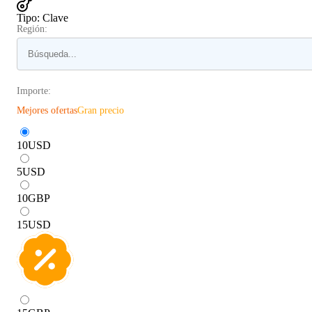
Tipo
:
Clave
Región:
Importe:
Mejores ofertas
Gran precio
10
USD
5
USD
10
GBP
15
USD