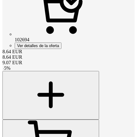
102694
Ver detalles de la oferta
8.64
EUR
8.64
EUR
9.07
EUR
-
5
%