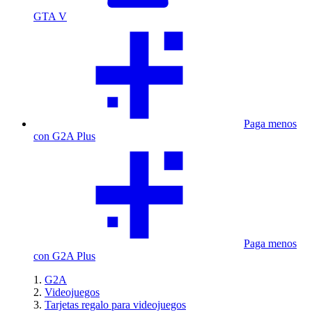
GTA V
Paga menos
con G2A Plus
Paga menos
con G2A Plus
G2A
Videojuegos
Tarjetas regalo para videojuegos