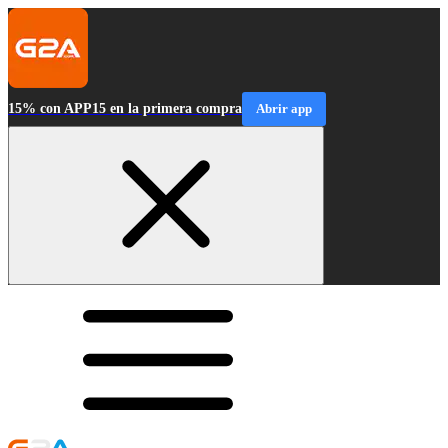
15% con APP15 en la primera compra
Abrir app