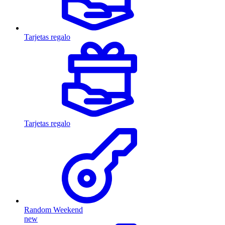
Tarjetas regalo
Tarjetas regalo
Random Weekend
new