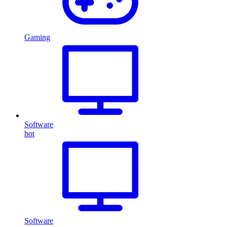
Gaming
Software
hot
Software