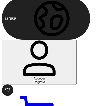
ES
EUR
Acceder
Registro