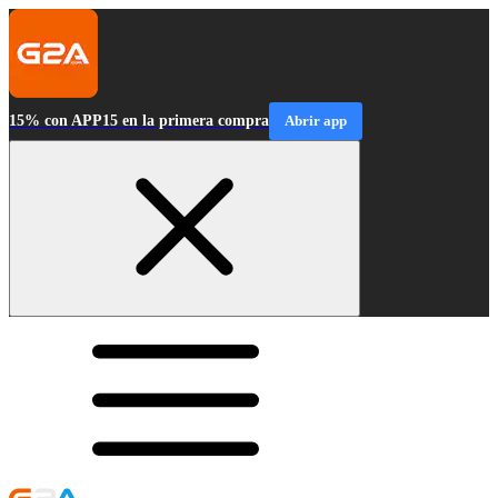
15% con APP15 en la primera compra
Abrir app