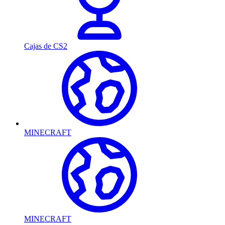
Cajas de CS2
MINECRAFT
MINECRAFT