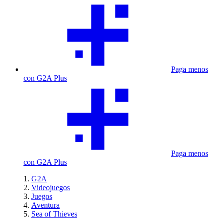
Paga menos
con G2A Plus
Paga menos
con G2A Plus
G2A
Videojuegos
Juegos
Aventura
Sea of Thieves