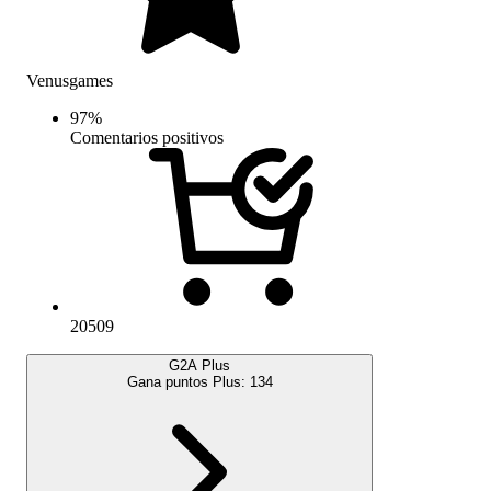
Venusgames
97
%
Comentarios positivos
20509
G2A Plus
Gana puntos Plus:
134