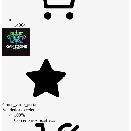
14904
Game_zone_portal
Vendedor excelente
100%
Comentarios positivos