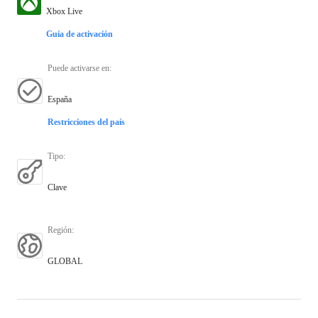
Xbox Live
Guía de activación
Puede activarse en
:
España
Restricciones del país
Tipo
:
Clave
Región
:
GLOBAL