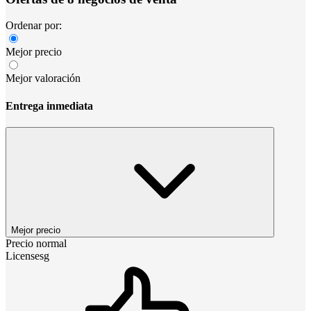
Ordenar por:
Mejor precio
Mejor valoración
Entrega inmediata
Mejor precio
Precio normal
Licensesg