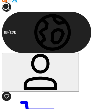
ES
EUR