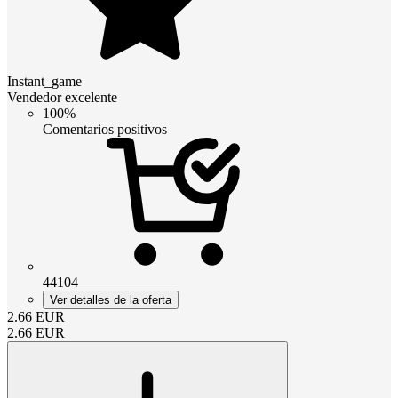
Instant_game
Vendedor excelente
100%
Comentarios positivos
44104
Ver detalles de la oferta
2.66
EUR
2.66
EUR