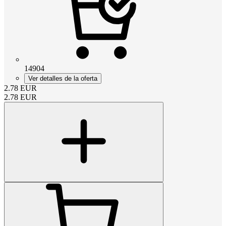
14904
Ver detalles de la oferta
2.78
EUR
2.78
EUR