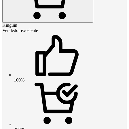
Kinguin
Vendedor excelente
100%