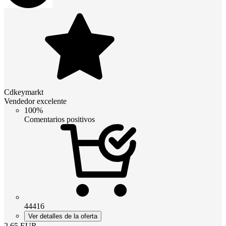
Cdkeymarkt
Vendedor excelente
100%
Comentarios positivos
44416
Ver detalles de la oferta
2.65
EUR