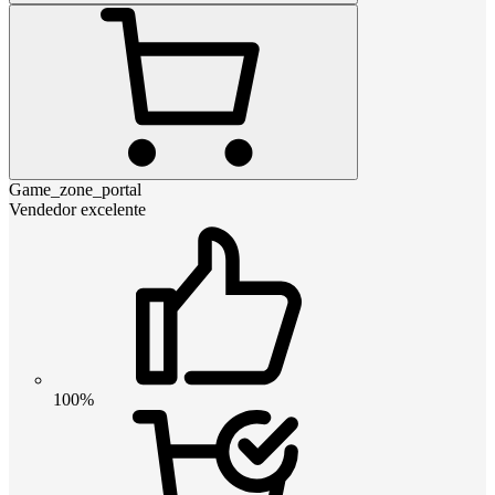
Game_zone_portal
Vendedor excelente
100%