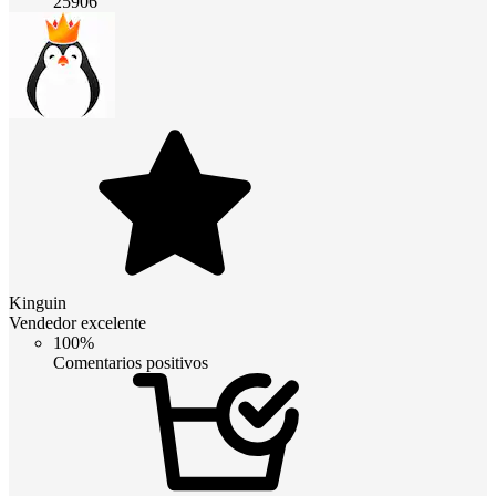
25906
Kinguin
Vendedor excelente
100%
Comentarios positivos