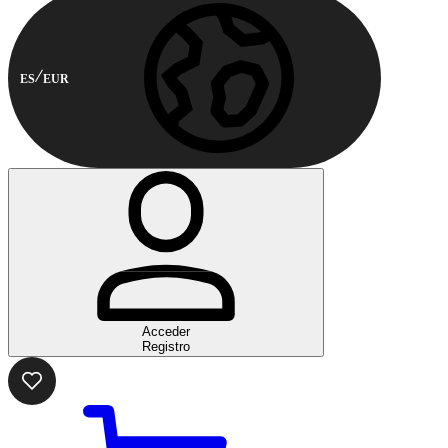
ES
EUR
Acceder
Registro