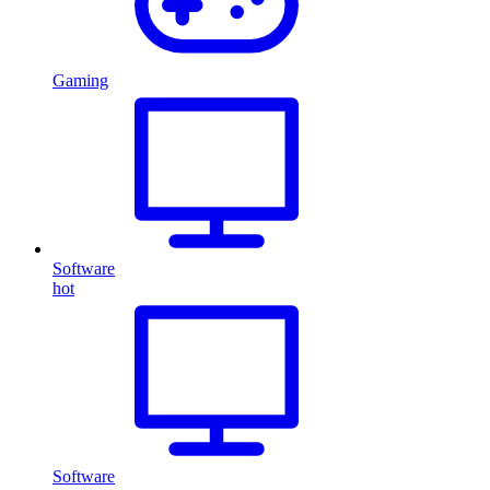
Gaming
Software
hot
Software