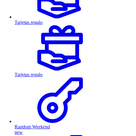
Tarjetas regalo
Tarjetas regalo
Random Weekend
new