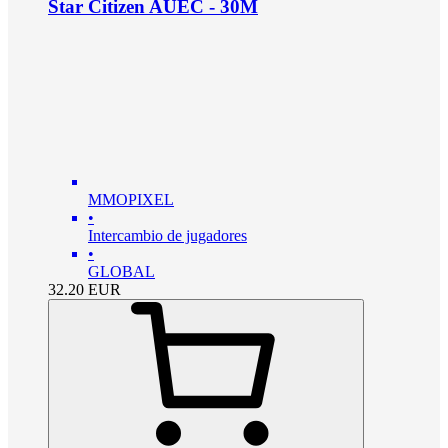
Star Citizen AUEC - 30M
MMOPIXEL
•
Intercambio de jugadores
•
GLOBAL
32.20
EUR