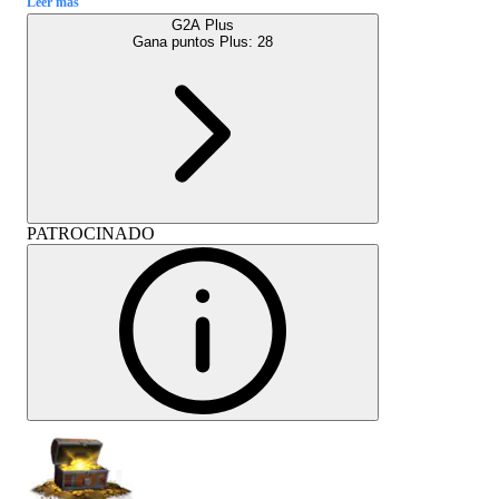
Leer más
G2A Plus
Gana puntos Plus:
28
PATROCINADO