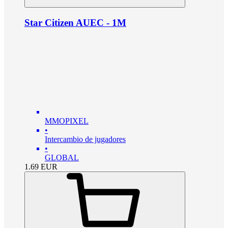
Star Citizen AUEC - 1M
MMOPIXEL
•
Intercambio de jugadores
•
GLOBAL
1.69
EUR