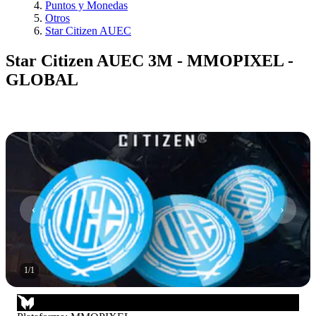
Puntos y Monedas
Otros
Star Citizen AUEC
Star Citizen AUEC 3M - MMOPIXEL -
GLOBAL
1
/
1