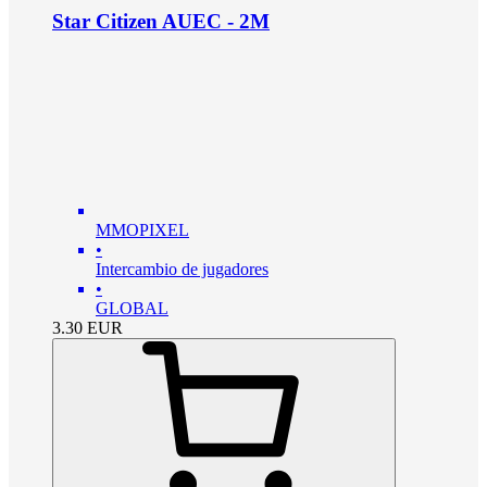
Star Citizen AUEC - 2M
MMOPIXEL
•
Intercambio de jugadores
•
GLOBAL
3.30
EUR