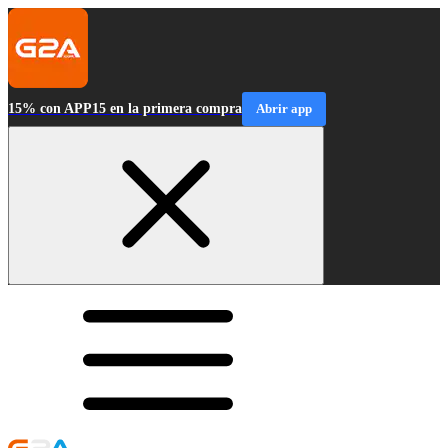
15% con APP15 en la primera compra
Abrir app