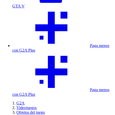
GTA V
Paga menos
con G2A Plus
Paga menos
con G2A Plus
G2A
Videojuegos
Objetos del juego