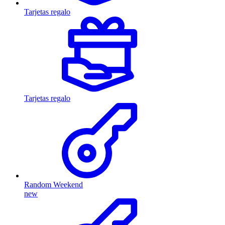
Tarjetas regalo
Tarjetas regalo
Random Weekend
new