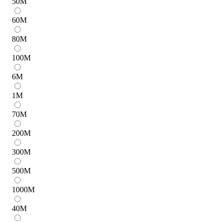
50
M
60
M
80
M
100
M
6
M
1
M
70
M
200
M
300
M
500
M
1000
M
40
M