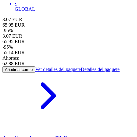
•
GLOBAL
3.07
EUR
65.95
EUR
-
95
%
3.07
EUR
65.95
EUR
-
95
%
55.14
EUR
Ahorras:
62.88
EUR
Ver detalles del paquete
Detalles del paquete
Añadir al carrito