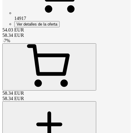
14917
Ver detalles de la oferta
54.03
EUR
58.34
EUR
-
7
%
58.34
EUR
58.34
EUR