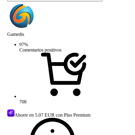
Gamedis
97
%
Comentarios positivos
708
Ahorre en
5.07 EUR
con Plus Premium