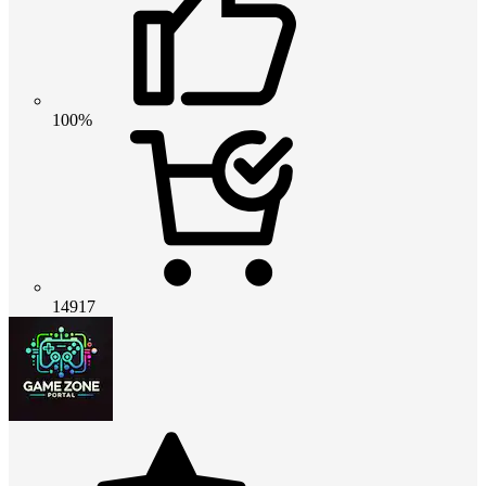
100%
14917