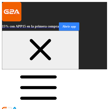
15% con APP15 en la primera compra
Abrir app