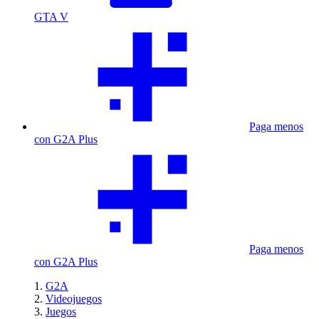
GTA V
Paga menos
con G2A Plus
Paga menos
con G2A Plus
G2A
Videojuegos
Juegos