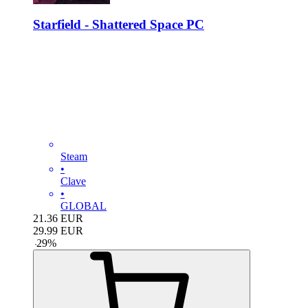
Starfield - Shattered Space PC
Steam
•
Clave
•
GLOBAL
21.36
EUR
29.99
EUR
-
29
%