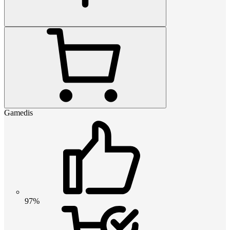
Gamedis
97%