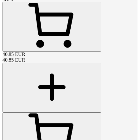
40.85
EUR
40.85
EUR