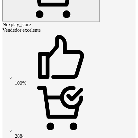
Nexplay_store
Vendedor excelente
100%
2884