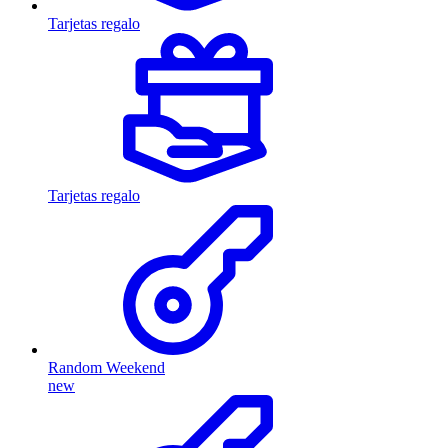
Tarjetas regalo
Tarjetas regalo
Random Weekend
new