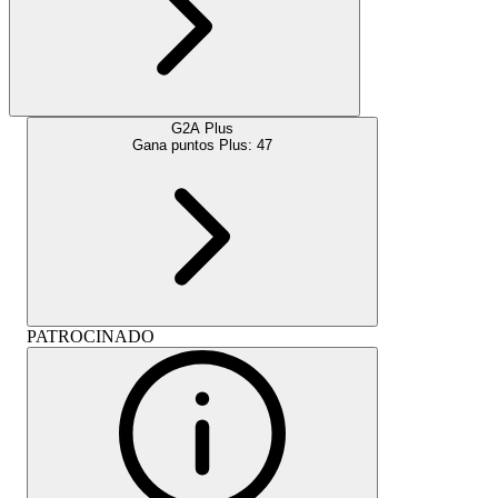
G2A Plus
Gana puntos Plus:
47
PATROCINADO