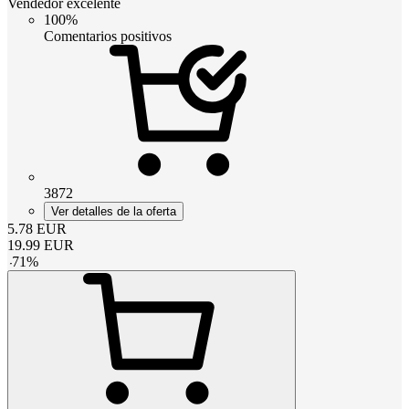
Vendedor excelente
100%
Comentarios positivos
3872
Ver detalles de la oferta
5.78
EUR
19.99
EUR
-
71
%