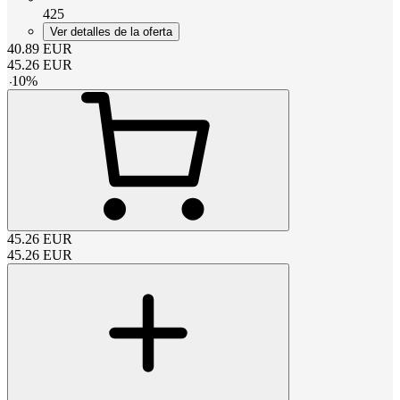
425
Ver detalles de la oferta
40.89
EUR
45.26
EUR
-
10
%
45.26
EUR
45.26
EUR