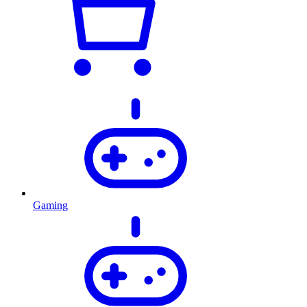
Gaming