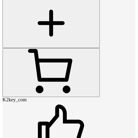
K2key_com