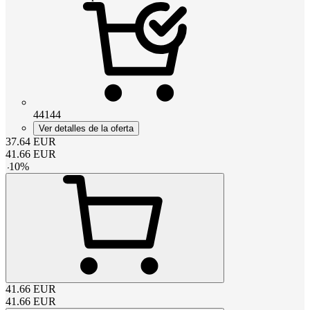
44144
Ver detalles de la oferta
37.64
EUR
41.66
EUR
-
10
%
41.66
EUR
41.66
EUR