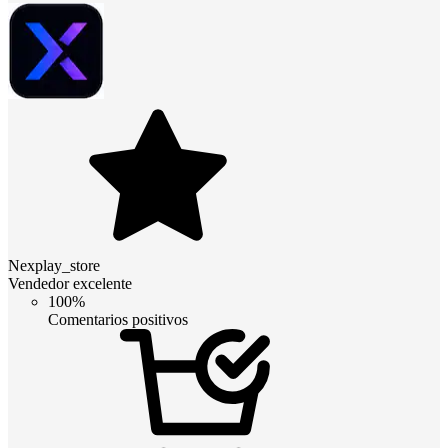
Nexplay_store
Vendedor excelente
100%
Comentarios positivos