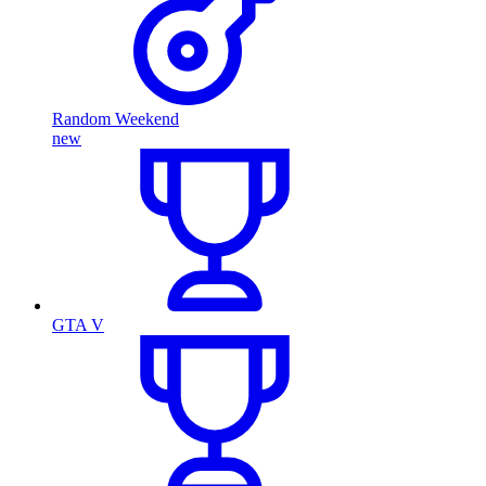
Random Weekend
new
GTA V