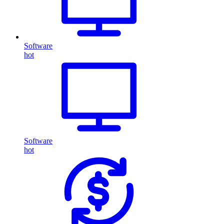
Software
hot
Software
hot